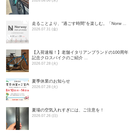
2026.08.06 (木)
走ることより、”過ごす時間”を楽しむ。「Norw ...
2026.07.31 (金)
【入荷速報！】老舗イタリアンブランドの100周年
記念クロスバイクのご紹介 ...
2026.07.28 (火)
夏季休業のお知らせ
2026.07.28 (火)
夏場の空気入れすぎには、ご注意を！
2026.07.26 (日)