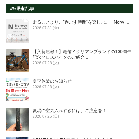
最新記事
走ることより、”過ごす時間”を楽しむ。「Norw ...
2026.07.31 (金)
【入荷速報！】老舗イタリアンブランドの100周年
記念クロスバイクのご紹介 ...
2026.07.28 (火)
夏季休業のお知らせ
2026.07.28 (火)
夏場の空気入れすぎには、ご注意を！
2026.07.26 (日)