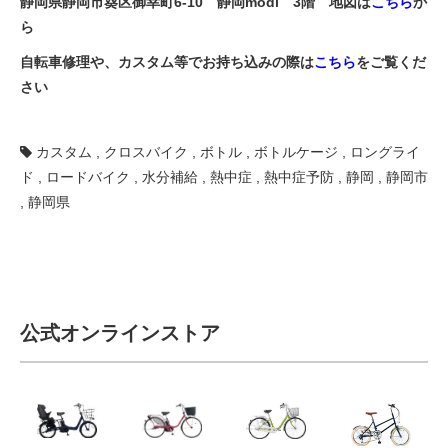
静岡県静岡市葵区御幸町6-10 静岡modi 3階 地図は
こちら
か
ら
自転車修理や、カスタム等でお持ち込みの際は
こちら
をご覧くだ
さい
カスタム
,
クロスバイク
,
ボトル
,
ボトルケージ
,
ロングライ
ド
,
ロードバイク
,
水分補給
,
熱中症
,
熱中症予防
,
静岡
,
静岡市
,
静岡県
公式オンラインストア