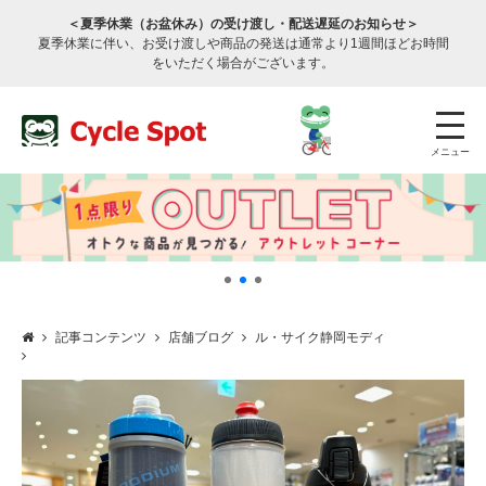
＜夏季休業（お盆休み）の受け渡し・配送遅延のお知らせ＞
夏季休業に伴い、お受け渡しや商品の発送は通常より1週間ほどお時間
をいただく場合がございます。
メニュー
記事コンテンツ
店舗ブログ
ル・サイク静岡モディ
店舗検索
公式通販
ログイン
サービスのご案内