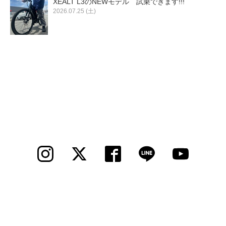
XEALT L3のNEWモデル 試乗できます!!!
2026.07.25 (土)