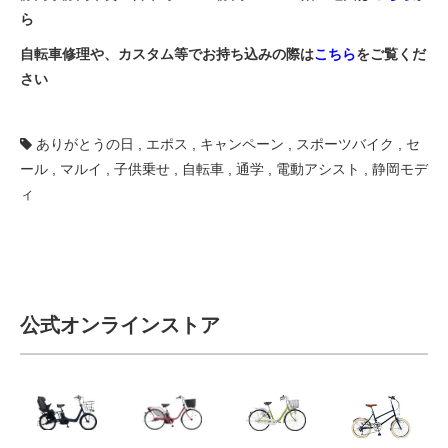
ら
自転車修理や、カスタム等でお持ち込みの際は
こちら
をご覧くだ
さい
ありがとうの日
,
エポス
,
キャンペーン
,
スポーツバイク
,
セ
ール
,
マルイ
,
子供乗せ
,
自転車
,
通学
,
電動アシスト
,
静岡モデ
ィ
公式オンラインストア