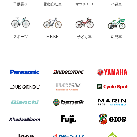
子供乗せ
電動自転車
ママチャリ
小径車
スポーツ
E-BIKE
子ども車
幼児車