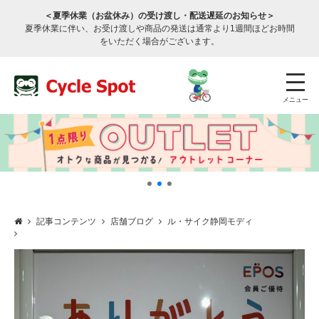
＜夏季休業（お盆休み）の受け渡し・配送遅延のお知らせ＞
夏季休業に伴い、お受け渡しや商品の発送は通常より1週間ほどお時間
をいただく場合がございます。
メニュー
記事コンテンツ
店舗ブログ
ル・サイク静岡モディ
店舗検索
公式通販
ログイン
サービスのご案内