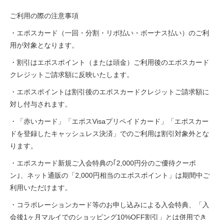
ご利用の際の注意事項
・エポスカード（一回・分割・リボ払い・ボーナス払い）のご利
用が対象となります。
・割引はエポスポイント（または頭金）ご利用後のエポスカード
クレジットご請求額に反映いたします。
・エポスポイントは割引後のエポスカードクレジットご請求額に
対し付与されます。
・「赤いカード」「エポスVisaプリペイドカード」「エポスカー
ドを登録したキャッシュレス決済」でのご利用は割引対象外とな
ります。
・エポスカード新規ご入会特典の｢2,000円分のご優待クーポ
ン｣、ネット通販の「2,000円相当のエポスポイント」は期間中ご
利用いただけます。
・コラボレーションカード等のお申し込みによる入会特典、「入
会後1ヶ月マルイでのショッピング10%OFF割引」とは併用でき