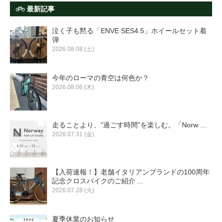
最新記事
泣く子も黙る「ENVE SES4.5」ホイールセット着
弾
2026.08.08 (土)
今年のローマの青空は何色か？
2026.08.06 (木)
走ることより、”過ごす時間”を楽しむ。「Norw ...
2026.07.31 (金)
【入荷速報！】老舗イタリアンブランドの100周年
記念クロスバイクのご紹介 ...
2026.07.28 (火)
夏季休業のお知らせ