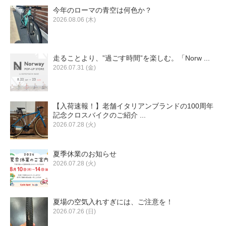
今年のローマの青空は何色か？
2026.08.06 (木)
走ることより、”過ごす時間”を楽しむ。「Norw ...
2026.07.31 (金)
【入荷速報！】老舗イタリアンブランドの100周年
記念クロスバイクのご紹介 ...
2026.07.28 (火)
夏季休業のお知らせ
2026.07.28 (火)
夏場の空気入れすぎには、ご注意を！
2026.07.26 (日)