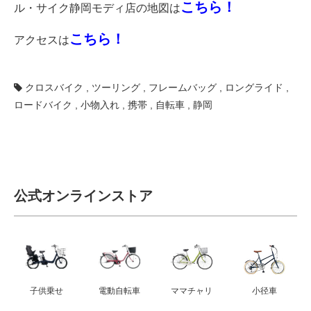
こちら！
ル・サイク静岡モディ店の地図は
こちら！
アクセスは
クロスバイク
,
ツーリング
,
フレームバッグ
,
ロングライド
,
ロードバイク
,
小物入れ
,
携帯
,
自転車
,
静岡
公式オンラインストア
子供乗せ
電動自転車
ママチャリ
小径車