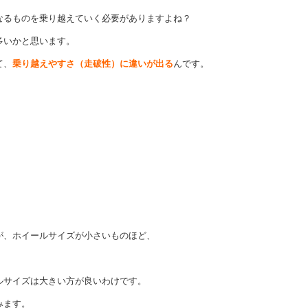
なるものを乗り越えていく必要がありますよね？
多いかと思います。
て、
乗り越えやすさ（走破性）に違いが出る
んです。
、ホイールサイズが小さいものほど、
ルサイズは大きい方が良いわけです。
みます。