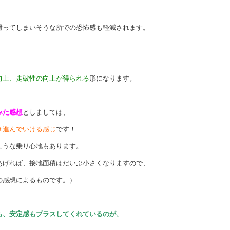
ってしまいそうな所での恐怖感も軽減されます。
、
向上、走破性の向上が得られる
形になります。
みた感想
としましては、
き進んでいける感じ
です！
ような乗り心地もあります。
げれば、接地面積はだいぶ小さくなりますので、
の感想によるものです。）
も、安定感もプラスしてくれているのが、