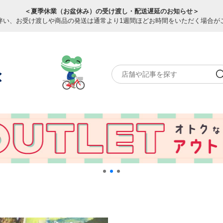
＜夏季休業（お盆休み）の受け渡し・配送遅延のお知らせ＞
伴い、お受け渡しや商品の発送は通常より1週間ほどお時間をいただく場合が