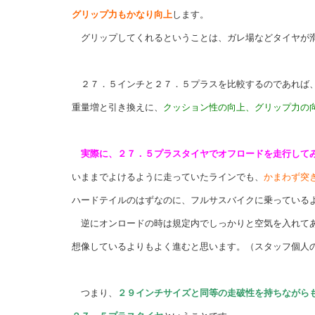
グリップ力もかなり向上
します。
グリップしてくれるということは、ガレ場などタイヤが滑
２７．５インチと２７．５プラスを比較するのであれば
重量増と引き換えに、
クッション性の向上、グリップ力の
実際に、２７．５プラスタイヤでオフロードを走行して
いままでよけるように走っていたラインでも、
かまわず突
ハードテイルのはずなのに、フルサスバイクに乗っている
逆にオンロードの時は規定内でしっかりと空気を入れてあ
想像しているよりもよく進むと思います。（スタッフ個人
つまり、
２９インチサイズと同等の走破性を持ちながら