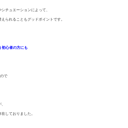
やシチュエーションによって、
替えられることもグッドポイントです。
う初心者の方にも
ので
が、
存在しておりました。