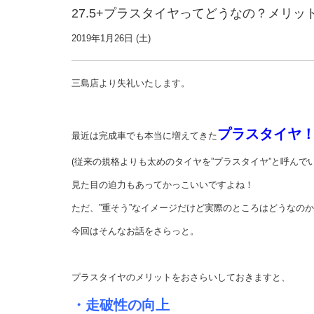
27.5+プラスタイヤってどうなの？メリッ
2019年1月26日 (土)
三島店より失礼いたします。
プラスタイヤ
最近は完成車でも本当に増えてきた
(従来の規格よりも太めのタイヤを”プラスタイヤ”と呼んで
見た目の迫力もあってかっこいいですよね！
ただ、”重そう”なイメージだけど実際のところはどうなの
今回はそんなお話をさらっと。
プラスタイヤのメリットをおさらいしておきますと、
・走破性の向上