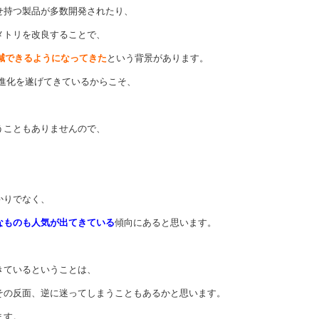
せ持つ製品が多数開発されたり、
メトリを改良することで、
軽減できるようになってきた
という背景があります。
進化を遂げてきているからこそ、
うこともありませんので、
！
かりでなく、
なものも人気が出てきている
傾向にあると思います。
きているということは、
その反面、逆に迷ってしまうこともあるかと思います。
ます。