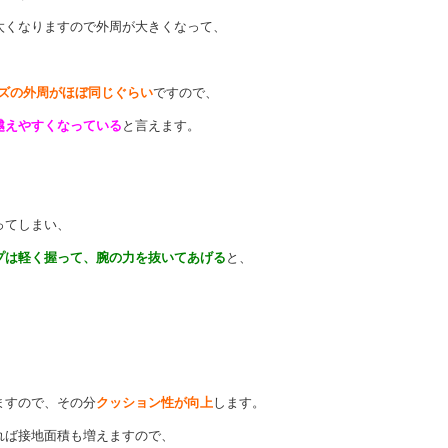
くなりますので外周が大きくなって、
ズの外周がほぼ同じぐらい
ですので、
越えやすくなっている
と言えます。
ってしまい、
プは軽く握って、腕の力を抜いてあげる
と、
ますので、その分
クッション性が向上
します。
れば
接地面積も増えますので、