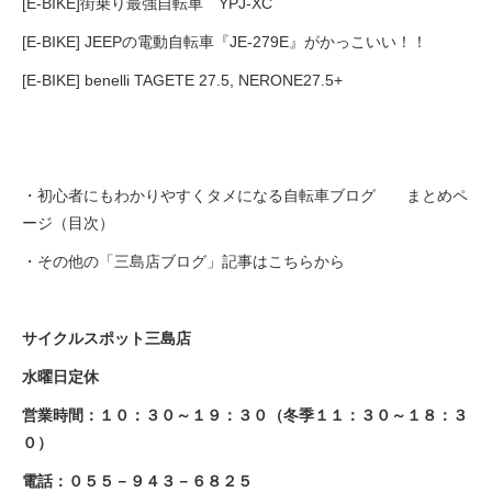
[E-BIKE]街乗り最強自転車 YPJ-XC
[E-BIKE] JEEPの電動自転車『JE-279E』がかっこいい！！
[E-BIKE] benelli TAGETE 27.5, NERONE27.5+
・初心者にもわかりやすくタメになる自転車ブログ まとめペ
ージ（目次）
・その他の「三島店ブログ」記事はこちらから
サイクルスポット三島店
水曜日定休
営業時間：１０：３０～１９：３０（冬季１１：３０～１８：３
０）
電話：
０５５－９４３－６８２５