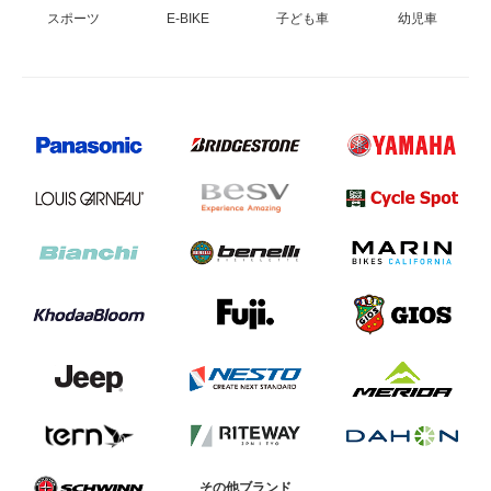
スポーツ
E-BIKE
子ども車
幼児車
その他ブランド