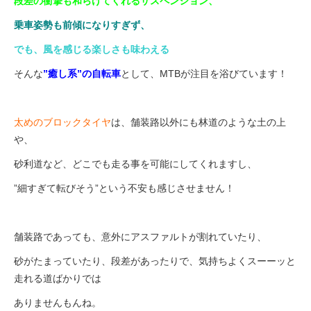
段差の衝撃も和らげてくれるサスペンション、
乗車姿勢も前傾になりすぎず、
でも、風を感じる楽しさも味わえる
そんな
”癒し系”の自転車
として、MTBが注目を浴びています！
太めのブロックタイヤ
は、舗装路以外にも林道のような土の上
や、
砂利道など、どこでも走る事を可能にしてくれますし、
”細すぎて転びそう”という不安も感じさせません！
舗装路であっても、意外にアスファルトが割れていたり、
砂がたまっていたり、段差があったりで、気持ちよくスーーッと
走れる道ばかりでは
ありませんもんね。