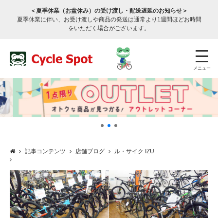
＜夏季休業（お盆休み）の受け渡し・配送遅延のお知らせ＞
夏季休業に伴い、お受け渡しや商品の発送は通常より1週間ほどお時間
をいただく場合がございます。
メニュー
記事コンテンツ
店舗ブログ
ル・サイク IZU
店舗検索
公式通販
ログイン
サービスのご案内