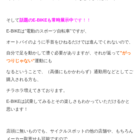
そして
話題のE-BIKEも常時展示中
です！！
E-BIKEは”電動のスポーツ自転車”ですが、
オートバイのように手首をひねるだけでは進んでくれないので、
自分で足を動かして漕ぐ必要がありますが、それが返って
”がっ
つりじゃない”
運動にも
なるということで、（高価にもかかわらず）通勤用などとしてご
購入される方も、
チラホラ増えてきております。
E-BIKEは試乗してみるとその楽しさもわかっていただけるかと
思います！
店頭に無いものでも、サイクルスポットの他の店舗や、もちろん
メーカー取寄せも可能ですので、