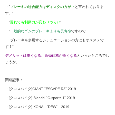
・”
ブレーキの総合能力はディスクの方が上
と言われておりま
す。”
・”
濡れても制動力が変わりづらい
”
・”
一般的なゴムのブレーキよりも長寿命
ですので
ブレーキを多用するシチュエーションの方にもオススメで
す！”
デメリットは重くなる、販売価格が高くなる
といったところでし
ょうか。
関連記事：
・[クロスバイク]GIANT ”ESCAPE R3” 2019
・[クロスバイク] Bianchi “C-sports 1” 2019
・[クロスバイク] KONA ”DEW” 2019