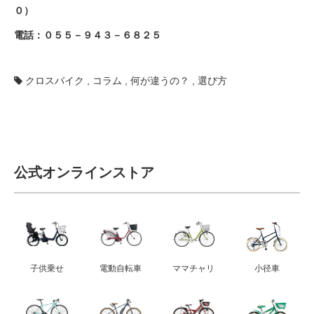
０）
電話：
０５５－９４３－６８２５
クロスバイク
,
コラム
,
何が違うの？
,
選び方
公式オンラインストア
子供乗せ
電動自転車
ママチャリ
小径車