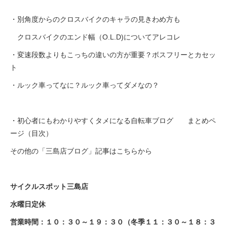
・別角度からのクロスバイクのキャラの見きわめ方も
クロスバイクのエンド幅（O.L.D)についてアレコレ
・変速段数よりもこっちの違いの方が重要？ボスフリーとカセッ
ト
・ルック車ってなに？ルック車ってダメなの？
・初心者にもわかりやすくタメになる自転車ブログ まとめペ
ージ（目次）
その他の「三島店ブログ」記事はこちらから
サイクルスポット三島店
水曜日定休
営業時間：１０：３０～１９：３０（冬季１１：３０～１８：３