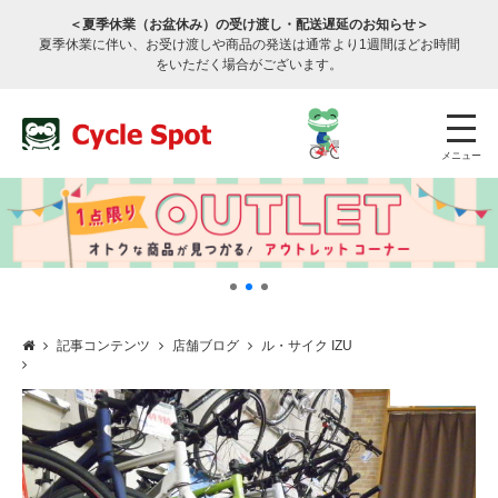
＜夏季休業（お盆休み）の受け渡し・配送遅延のお知らせ＞
夏季休業に伴い、お受け渡しや商品の発送は通常より1週間ほどお時間
をいただく場合がございます。
メニュー
記事コンテンツ
店舗ブログ
ル・サイク IZU
店舗検索
公式通販
ログイン
サービスのご案内