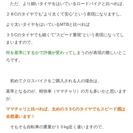
ただ、より細いタイヤをはいているロードバイクと比べれば、
２８Cのタイヤでも”より太くて安心”という表現になりますし、
より太いタイヤをはいているMTBと比べれば
３５Cのタイヤでも細くて”スピード重視”という表現になってし
まいますので、
何を基準にするかで評価が変わってしまう
のが
表現の難しいとこ
ろです。
初めてクロスバイクをご購入される人の場合は、
基準となるのが、軽快車（ママチャリ）の方も多いかと思います
が、
ママチャリと比べれば、太めの３５Cのタイヤでもスピード感は
全然違います！
そもそも自転車の重量が１０kg近く違いますので、