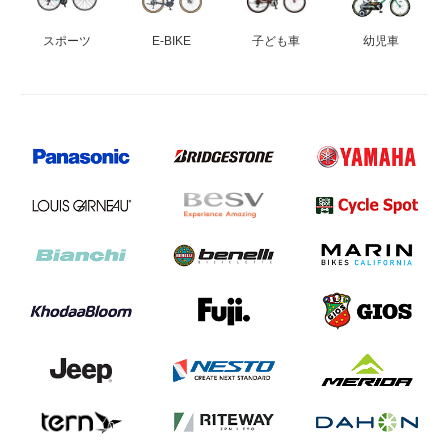
スポーツ
E-BIKE
子ども車
幼児車