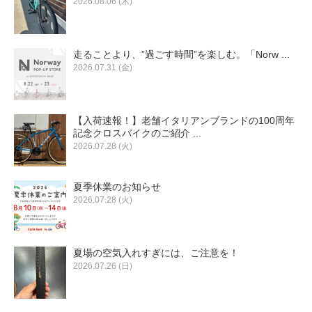
2026.08.06 (木)
走ることより、”過ごす時間”を楽しむ。「Norw ...
2026.07.31 (金)
【入荷速報！】老舗イタリアンブランドの100周年
記念クロスバイクのご紹介 ...
2026.07.28 (火)
夏季休業のお知らせ
2026.07.28 (火)
夏場の空気入れすぎには、ご注意を！
2026.07.26 (日)