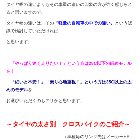
タイヤ幅の違いよりもその車重の違いの印象の方が強く感じられ
ると思いますので、
タイヤ幅の違いは、その
『軽量の自転車の中での違い』
という認
識で検討していただければ
と思います。
「やっぱり速く走りたい！」という方は28C以下の細めモデル
を！
「細いと不安！」「乗り心地重視！」という方は35C以上の太
めのモデル
を
お選びいただくのもアリかと思います。
～タイヤの太さ別 クロスバイクのご紹介～
（車種毎のリンク先はメーカーHP