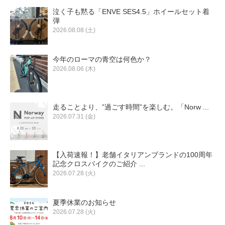
泣く子も黙る「ENVE SES4.5」ホイールセット着
弾
2026.08.08 (土)
今年のローマの青空は何色か？
2026.08.06 (木)
走ることより、”過ごす時間”を楽しむ。「Norw ...
2026.07.31 (金)
【入荷速報！】老舗イタリアンブランドの100周年
記念クロスバイクのご紹介 ...
2026.07.28 (火)
夏季休業のお知らせ
2026.07.28 (火)