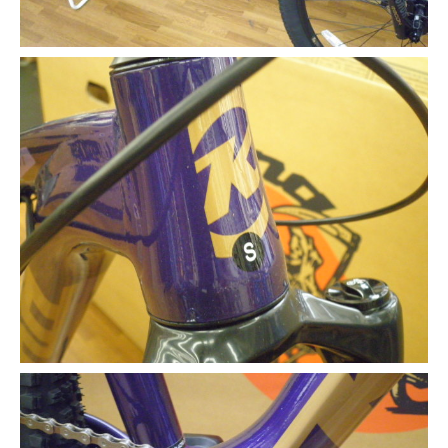
法人様
法人様向け割引
その他
お問い合わせ
会社概要
個人情報保護