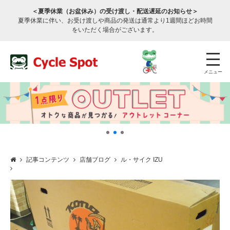
＜夏季休業（お盆休み）の受け渡し・配送遅延のお知らせ＞
夏季休業に伴い、お受け渡しや商品の発送は通常より1週間ほどお時間
をいただく場合がございます。
メニュー
記事コンテンツ
店舗ブログ
ル・サイク IZU
店舗検索
公式通販
ログイン
サービスのご案内