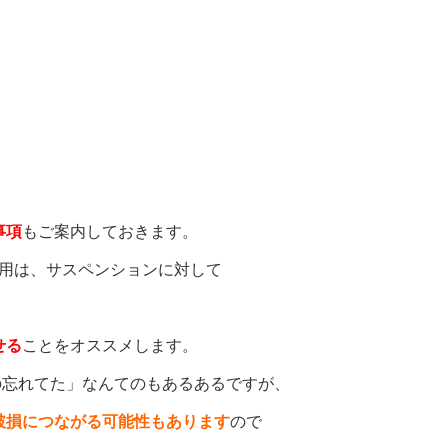
事項
もご案内しておきます。
運用は、サスペンションに対して
。
せる
ことをオススメします。
の忘れてた」なんてのもあるあるですが、
破損につながる可能性もあります
ので