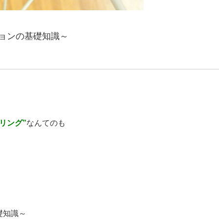
ョンの基礎知識～
リング”
なんてのも
！
礎知識～