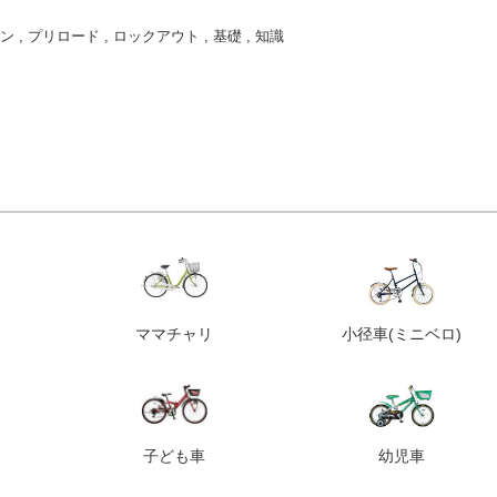
ン
,
プリロード
,
ロックアウト
,
基礎
,
知識
ママチャリ
小径車
(ミニベロ)
子ども車
幼児車