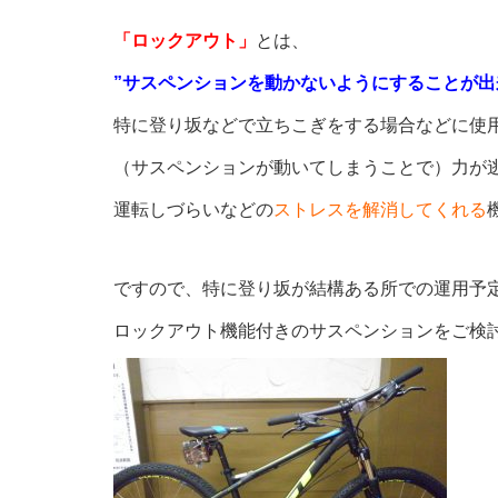
「ロックアウト」
とは、
”サスペンションを動かないように
することが出
特に登り坂などで立ちこぎをする場合などに使
（サスペンションが動いてしまうことで）力が
運転しづらいなどの
ストレスを解消してくれる
ですので、特に登り坂が結構ある所での運用予
ロックアウト機能付きのサスペンションをご検