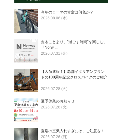
今年のローマの青空は何色か？
2026.08.06 (木)
走ることより、”過ごす時間”を楽しむ。
「Norw ...
2026.07.31 (金)
【入荷速報！】老舗イタリアンブラン
ドの100周年記念クロスバイクのご紹介
...
2026.07.28 (火)
夏季休業のお知らせ
2026.07.28 (火)
夏場の空気入れすぎには、ご注意を！
2026.07.26 (日)