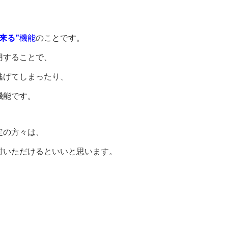
来る”
機能
のことです。
用することで、
逃げてしまったり、
機能です。
定の方々は、
討いただけるといいと思います。