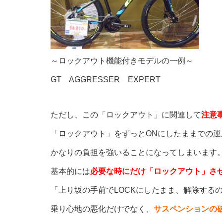
～ロックアウト機能付きモデルの一例～
GT AGGRESSER EXPERT
ただし、この「ロックアウト」に関連して
注意
「ロックアウト」をずっとONにしたままでの
かなりの負担を強いることになってしまいます
基本的には
必要な時にだけ「ロックアウト」さ
「上り坂の手前でLOCKにしたまま、解除する
乗り心地の悪化だけでなく、
サスペンションの