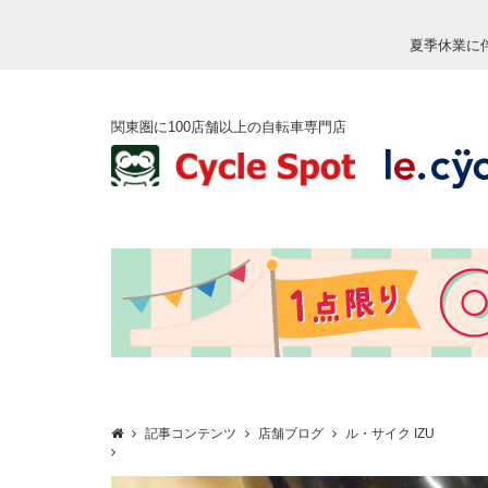
夏季休業に
関東圏に100店舗以上の自転車専門店
記事コンテンツ
店舗ブログ
ル・サイク IZU