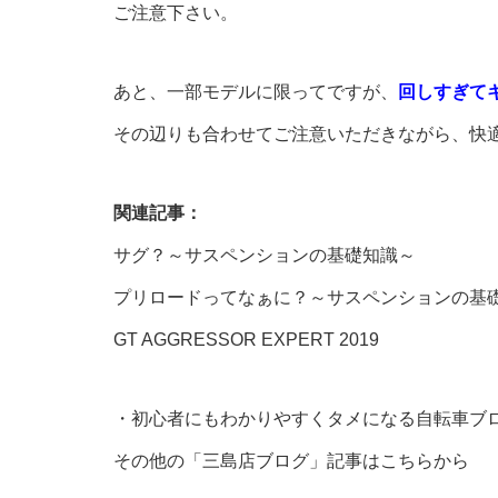
ご注意下さい。
あと、一部モデルに限ってですが、
回しすぎて
その辺りも合わせてご注意いただきながら、
快
関連記事：
サグ？～サスペンションの基礎知識～
プリロードってなぁに？～サスペンションの基
GT AGGRESSOR EXPERT 2019
・初心者にもわかりやすくタメになる自転車ブ
その他の「三島店ブログ」記事はこちらから