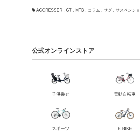
AGGRESSER
,
GT
,
MTB
,
コラム
,
サグ
,
サスペンショ
公式オンラインストア
子供乗せ
電動自転車
スポーツ
E-BIKE