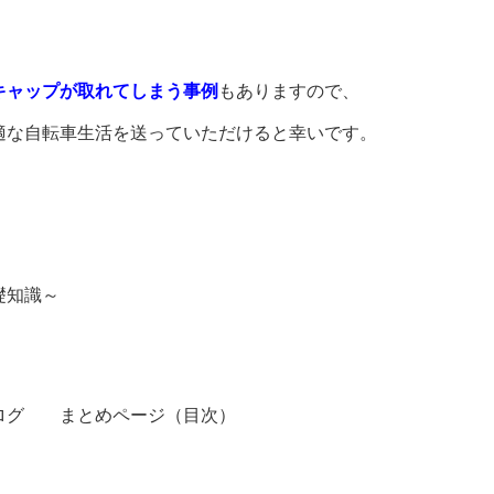
キャップが取れてしまう事例
もありますので、
適な自転車生活を送っていただけると幸いです。
礎知識～
ログ まとめページ（目次）