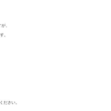
すが、
す。
ください。