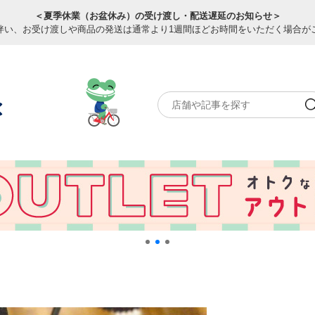
＜夏季休業（お盆休み）の受け渡し・配送遅延のお知らせ＞
伴い、お受け渡しや商品の発送は通常より1週間ほどお時間をいただく場合が