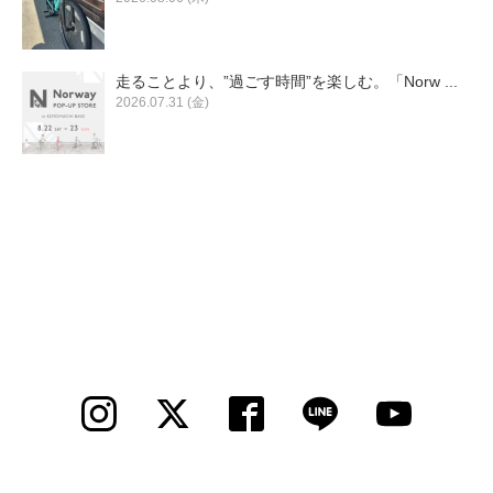
走ることより、”過ごす時間”を楽しむ。「Norw ...
2026.07.31 (金)