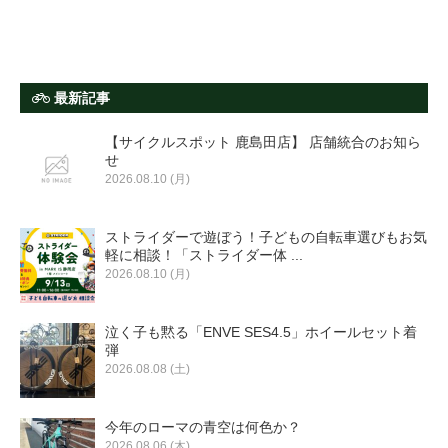
最新記事
【サイクルスポット 鹿島田店】 店舗統合のお知ら
せ
2026.08.10 (月)
ストライダーで遊ぼう！子どもの自転車選びもお気
軽に相談！「ストライダー体 ...
2026.08.10 (月)
泣く子も黙る「ENVE SES4.5」ホイールセット着
弾
2026.08.08 (土)
今年のローマの青空は何色か？
2026.08.06 (木)