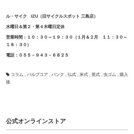
ル・サイク IZU（旧サイクルスポット 三島店）
水曜日＆第２・第４木曜日定休
営業時間：１０：３０～１９：３０（１月＆２月 １１：３０～
１８：３０）
電話：
０５５－９４３－６８２５
コラム
,
バルブコア
,
パンク
,
仏式
,
米式
,
英式
,
虫ゴム
,
購入
後
公式オンラインストア