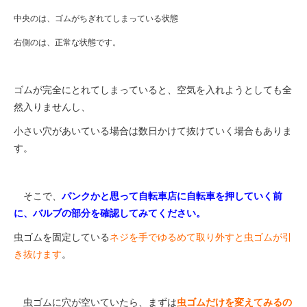
中央のは、ゴムがちぎれてしまっている状態
右側のは、正常な状態です。
ゴムが完全にとれてしまっていると、空気を入れようとしても全
然入りませんし、
小さい穴があいている場合は数日かけて抜けていく場合もありま
す。
そこで、
パンクかと思って自転車店に自転車を押していく前
に、
バルブの部分を確認してみてください。
虫ゴムを固定している
ネジを手でゆるめて取り外すと
虫ゴムが引
き抜けます
。
虫ゴムに穴が空いていたら、まずは
虫ゴムだけを変えてみるの