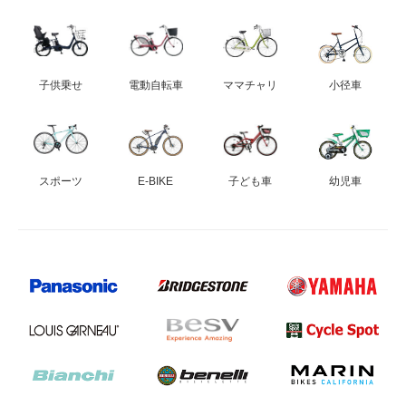
子供乗せ
電動自転車
ママチャリ
小径車
スポーツ
E-BIKE
子ども車
幼児車