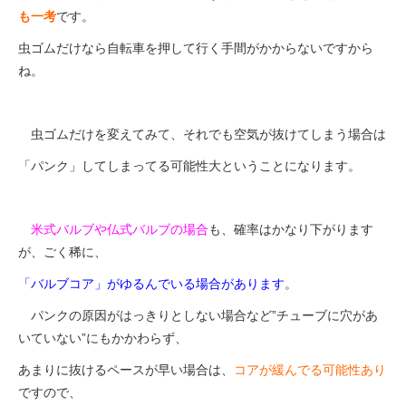
も一考
です。
虫ゴムだけなら自転車を押して行く手間がかからないですから
ね。
虫ゴムだけを変えてみて、それでも空気が抜けてしまう場合は
「パンク」してしまってる可能性大ということになります。
米式バルブや仏式バルブの場合
も、確率はかなり下がります
が、ごく稀に、
「バルブコア」がゆるんでいる場合があります
。
パンクの原因がはっきりとしない場合など”チューブに穴があ
いていない”にもかかわらず、
あまりに抜けるペースが早い場合は、
コアが緩んでる可能性あり
ですので、