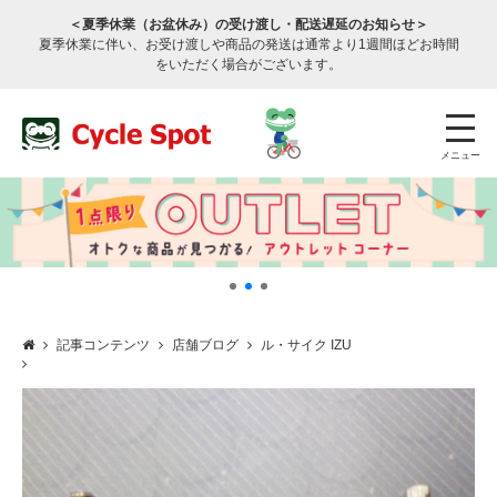
＜夏季休業（お盆休み）の受け渡し・配送遅延のお知らせ＞
夏季休業に伴い、お受け渡しや商品の発送は通常より1週間ほどお時間
をいただく場合がございます。
メニュー
記事コンテンツ
店舗ブログ
ル・サイク IZU
店舗検索
公式通販
ログイン
サービスのご案内