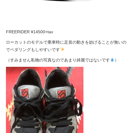
FREERIDER ¥14500+tax
ローカットのモデルで乗車時に足首の動きを妨げることが無いの
でペダリングもしやすいです
（すみません私物の写真なのであまり綺麗ではないです
）