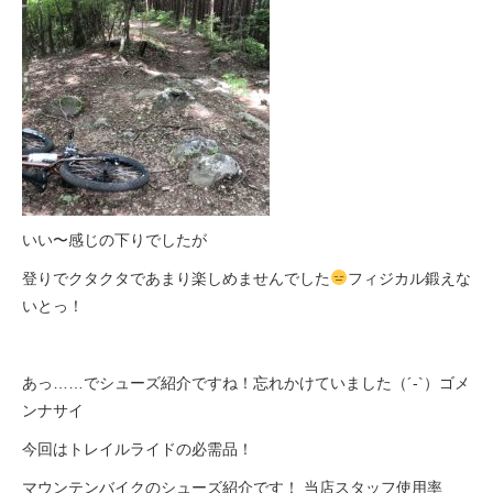
いい〜感じの下りでしたが
登りでクタクタであまり楽しめませんでした
フィジカル鍛えな
いとっ！
あっ……でシューズ紹介ですね！忘れかけていました（´-`）ゴメ
ンナサイ
今回はトレイルライドの必需品！
マウンテンバイクのシューズ紹介です！ 当店スタッフ使用率