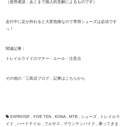
（使用者談
：あくまで個人的見解によるものです）
走行中に足が外れると大変危険なので専用シューズは必須です
っ！
関連記事：
トレイルライドのマナー・ルール・注意点
その他の「三島店ブログ」記事はこちらから
EXPROSIF
,
FIVE TEN
,
KONA
,
MTB
,
シューズ
,
トレイルラ
イド
,
ハードテイル
,
フルサス
,
マウンテンバイク
,
乗ってきま