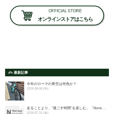
OFFICIAL STORE
オンラインストアはこちら
最新記事
今年のローマの青空は何色か？
2026.08.06 (木)
走ることより、”過ごす時間”を楽しむ。「Norw ...
2026.07.31 (金)