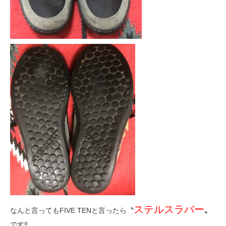
ステルスラバー
なんと言ってもFIVE TENと言ったら〝
〟
です‼