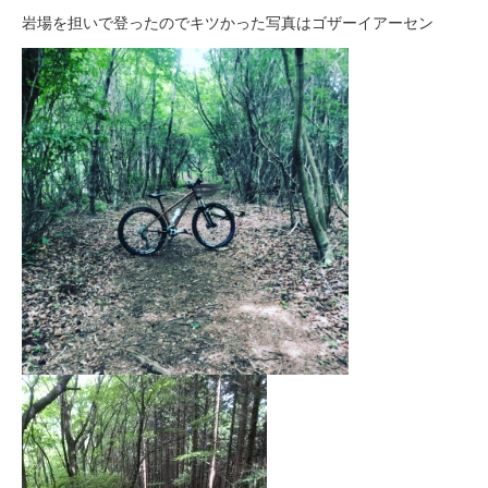
岩場を担いで登ったのでキツかった写真はゴザーイアーセン
法人様
法人様向け割引
その他
お問い合わせ
会社概要
個人情報保護