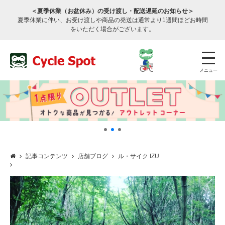
＜夏季休業（お盆休み）の受け渡し・配送遅延のお知らせ＞
夏季休業に伴い、お受け渡しや商品の発送は通常より1週間ほどお時間
をいただく場合がございます。
メニュー
記事コンテンツ
店舗ブログ
ル・サイク IZU
店舗検索
公式通販
ログイン
サービスのご案内