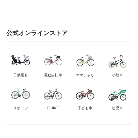
公式オンラインストア
子供乗せ
電動自転車
ママチャリ
小径車
スポーツ
E-BIKE
子ども車
幼児車