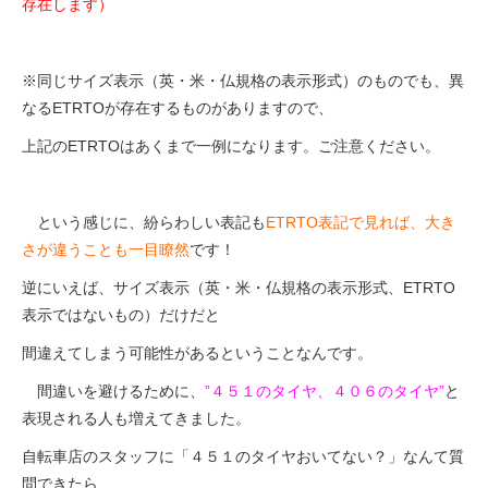
存在します）
※同じサイズ表示（英・米・仏規格の表示形式）のものでも、異
なるETRTOが存在するものがありますので、
上記のETRTOはあくまで一例になります。ご注意ください。
という感じに、紛らわしい表記も
ETRTO表記で見れば、大き
さが違うことも一目瞭然
です！
逆にいえば、サイズ表示（英・米・仏規格の表示形式、ETRTO
表示ではないもの）だけだと
間違えてしまう可能性があるということなんです。
間違いを避けるために、
”４５１のタイヤ、４０６のタイヤ”
と
表現される人も増えてきました。
自転車店のスタッフに「４５１のタイヤおいてない？」なんて質
問できたら