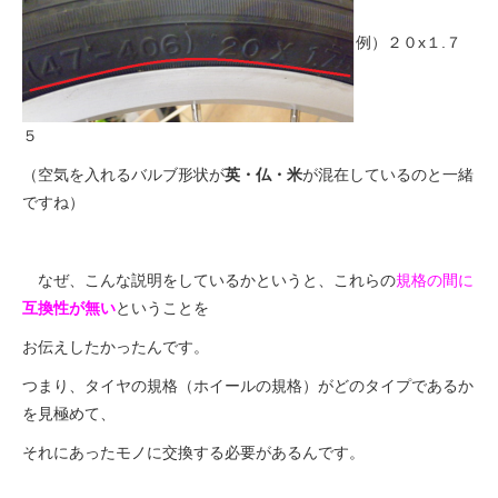
例）２０x１.７
５
（空気を入れるバルブ形状が
英・仏・米
が混在しているのと一緒
ですね）
なぜ、こんな説明をしているかというと、これらの
規格の間に
互換性が無い
ということを
お伝えしたかったんです。
つまり、タイヤの規格（ホイールの規格）がどのタイプであるか
を見極めて、
それにあったモノに交換する必要があるんです。