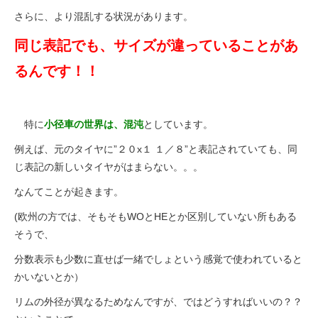
さらに、より混乱する状況があります。
同じ表記でも、サイズが違っていることがあ
るんです！！
特に
小径車の世界は、混沌
としています。
例えば、元のタイヤに”２０x１ １／８”と表記されていても、同
じ表記の新しいタイヤがはまらない。。。
なんてことが起きます。
(欧州の方では、そもそもWOとHEとか区別していない所もある
そうで、
分数表示も少数に直せば一緒でしょという感覚で使われていると
かいないとか）
リムの外径が異なるためなんですが、ではどうすればいいの？？