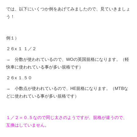
では、以下にいくつか例をあげてみましたので、見ていきましょ
う！
例１）
２６x １ １／２
→ 分数が使われているので、WOの英国規格になります。（軽
快車に使われている事が多い規格です）
２６x １.５０
→ 小数点が使われているので、HE規格になります。（MTBな
どに使われている事が多い規格です）
１／２＝０.５なので同じ太さのようですが、規格が違うので、
互換はしていません
。