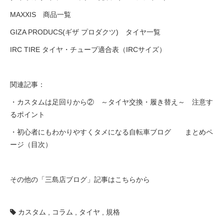
MAXXIS 商品一覧
GIZA PRODUCS(ギザ プロダクツ) タイヤ一覧
IRC TIRE タイヤ・チューブ適合表（IRCサイズ）
関連記事：
・カスタムは足回りから② ～タイヤ交換・履き替え～ 注意す
るポイント
・初心者にもわかりやすくタメになる自転車ブログ まとめペ
ージ（目次）
その他の「三島店ブログ」記事はこちらから
カスタム
,
コラム
,
タイヤ
,
規格