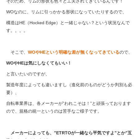
そのため、リムの形状も色々と工夫されてきているんです！
WOなのに、リムに引っかかる形状になっていたりするので、
構造はHE（Hocked Edge）と一緒じゃない？という状況なんで
す。。。。
そこで、
WOやHEという明確な差が無くなってきている
ので、
WOやHEは気にしなくてもいい！
と言いたいのですが、
製造年度によっても違いますし（進化前のものがどうか判別も必
要）、
自転車業界は、各メーカーが”われこそは！”と頑張っております
ので、規格の統一というのは苦手なご様子です。
メーカーによっても、”ETRTOが一緒なら平気ですよ”とか”互