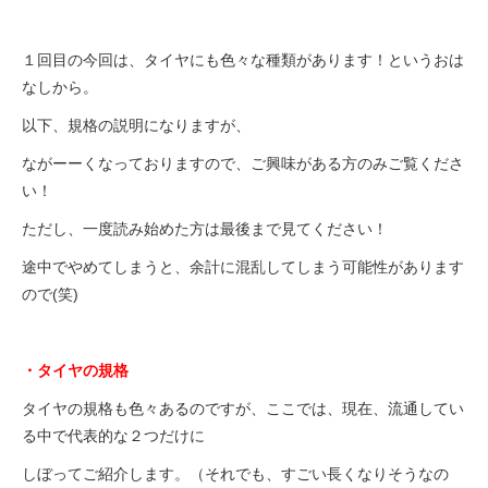
１回目の今回は、タイヤにも色々な種類があります！というおは
法人様
なしから。
以下、規格の説明になりますが、
法人様向け割引
ながーーくなっておりますので、ご興味がある方のみご覧くださ
その他
い！
ただし、一度読み始めた方は最後まで見てください！
お問い合わせ
途中でやめてしまうと、余計に混乱してしまう可能性があります
ので(笑)
会社概要
・タイヤの規格
個人情報保護
タイヤの規格も色々あるのですが、ここでは、現在、流通してい
る中で代表的な２つだけに
しぼってご紹介します。（それでも、すごい長くなりそうなの