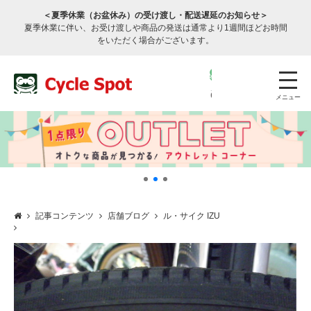
＜夏季休業（お盆休み）の受け渡し・配送遅延のお知らせ＞
夏季休業に伴い、お受け渡しや商品の発送は通常より1週間ほどお時間
をいただく場合がございます。
メニュー
記事コンテンツ
店舗ブログ
ル・サイク IZU
店舗検索
公式通販
ログイン
サービスのご案内