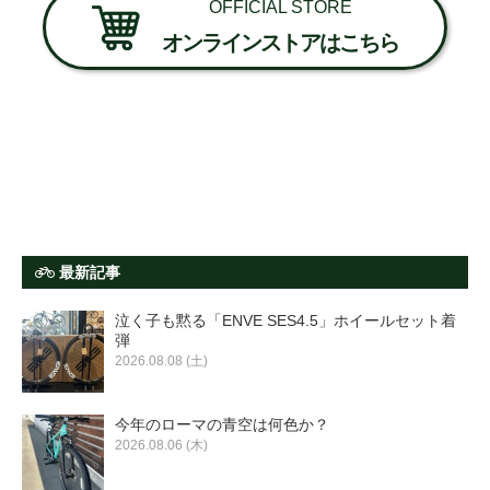
OFFICIAL STORE
オンラインストアはこちら
最新記事
泣く子も黙る「ENVE SES4.5」ホイールセット着
弾
2026.08.08 (土)
今年のローマの青空は何色か？
2026.08.06 (木)