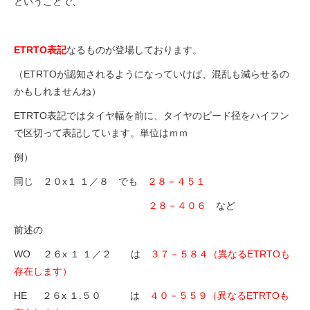
ということで、
ETRTO表記
なるものが登場しております。
（ETRTOが認知されるようになっていけば、混乱も減らせるの
かもしれませんね）
ETRTO表記ではタイヤ幅を前に、タイヤのビード径をハイフン
で区切って表記しています。単位はｍｍ
例）
同じ ２０x１ １／８ でも
２８－４５１
２８－４０６
など
前述の
WO ２６x １ １／２ は
３７－５８４（異なるETRTOも
存在します）
HE ２６x １.５０ は
４０－５５９
（異なるETRTOも