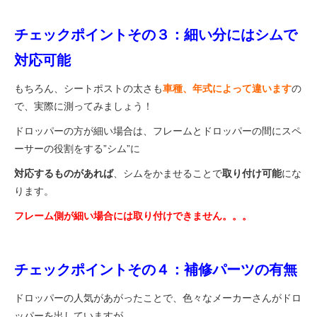
チェックポイントその３：細い分にはシムで
対応可能
もちろん、シートポストの
太さも
車種、年式によって違います
の
で
、実際に測ってみましょう！
ドロッパーの方が細い場合は、フレームとドロッパーの間にスペ
ーサーの役割をする”シム”に
対応するものがあれば
、シムをかませることで
取り付け可能
にな
ります。
フレーム側が細い場合には取り付けできません。。。
チェックポイントその４：補修パーツの有無
ドロッパーの人気があがったことで、色々なメーカーさんがドロ
ッパーを出していますが、