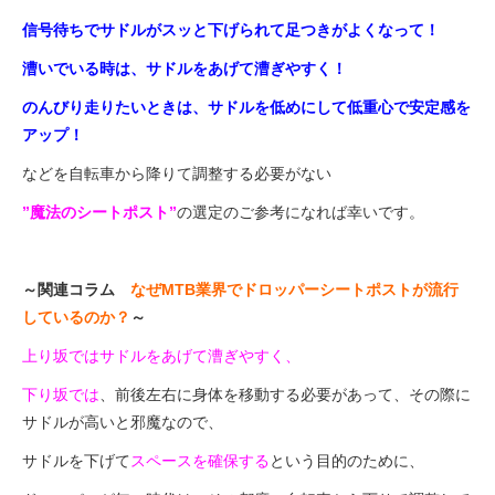
信号待ちでサドルがスッと下げられて足つきがよくなって！
漕いでいる時は、サドルをあげて漕ぎやすく！
のんびり走りたいときは、サドルを低めにして低重心で安定感を
アップ！
などを自転車から降りて調整する必要がない
”魔法のシートポスト”
の選定のご参考になれば幸いです。
～関連コラム
なぜMTB業界でドロッパーシートポストが流行
しているのか？
～
上り坂ではサドルをあげて漕ぎやすく、
下り坂では
、前後左右に身体を移動する必要があって、その際に
サドルが高いと邪魔なので、
サドルを下げて
スペースを確保する
という目的のために、