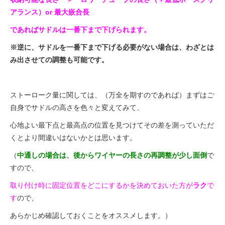
アランス）or 最大嵌合長
であればサドルは一番下まで下げられます。
※逆に、サドルを一番下まで下げる必要がない場合は、わざとは
み出させての調整も可能です。
ストーローク量に関しては、（万全を期すのであれば）まずはご
自身でサドルの高さを色々と変えてみて、
心地よい最下点と最高点の位置を見つけてその差を測っていただ
くとより間違いはないかとは思います。
（
中通しの場合は、後からワイヤーの長さの再調整が少し面倒
で
すので、
取り付け時に固定位置をどこにするかを決めておいた方が
ラク
で
す
ので
、
あらかじめ確認しておくことをオススメします。）