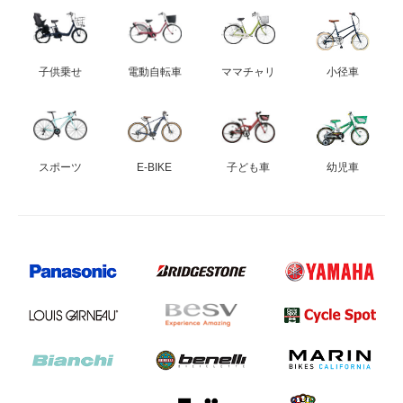
子供乗せ
電動自転車
ママチャリ
小径車
スポーツ
E-BIKE
子ども車
幼児車