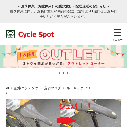
＜夏季休業（お盆休み）の受け渡し・配送遅延のお知らせ＞
夏季休業に伴い、お受け渡しや商品の発送は通常より1週間ほどお時間
をいただく場合がございます。
メニュー
記事コンテンツ
店舗ブログ
ル・サイク IZU
店舗検索
公式通販
ログイン
サービスのご案内