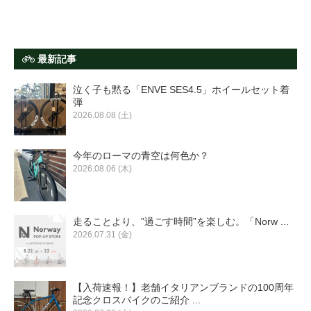
最新記事
泣く子も黙る「ENVE SES4.5」ホイールセット着
弾
2026.08.08 (土)
今年のローマの青空は何色か？
2026.08.06 (木)
走ることより、”過ごす時間”を楽しむ。「Norw ...
2026.07.31 (金)
【入荷速報！】老舗イタリアンブランドの100周年
記念クロスバイクのご紹介 ...