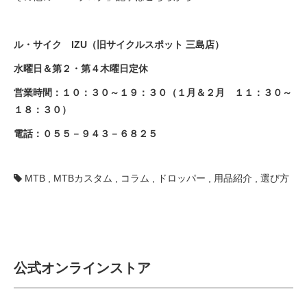
ル・サイク IZU（旧サイクルスポット 三島店）
水曜日＆第２・第４木曜日定休
営業時間：１０：３０～１９：３０（１月＆２月 １１：３０～
１８：３０）
電話：
０５５－９４３－６８２５
MTB
,
MTBカスタム
,
コラム
,
ドロッパー
,
用品紹介
,
選び方
公式オンラインストア