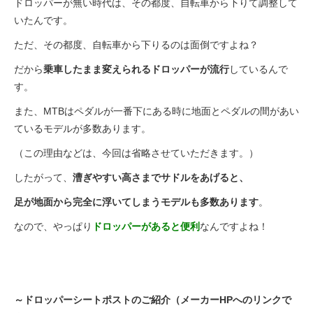
ドロッパーが無い時代は、その都度、自転車から下りて調整して
いたんです。
ただ、その都度、自転車から下りるのは面倒ですよね？
だから
乗車したまま変えられるドロッパーが流行
しているんで
す。
また、MTBはペダルが一番下にある時に地面とペダルの間があい
ているモデルが多数あります。
（この理由などは、今回は省略させていただきます。）
したがって、
漕ぎやすい高さまでサドルをあげると、
足が地面から完全に浮いてしまうモデルも多数あります
。
なので、やっぱり
ドロッパーがあると便利
なんですよね！
～ドロッパーシートポストのご紹介（メーカーHPへのリンクで