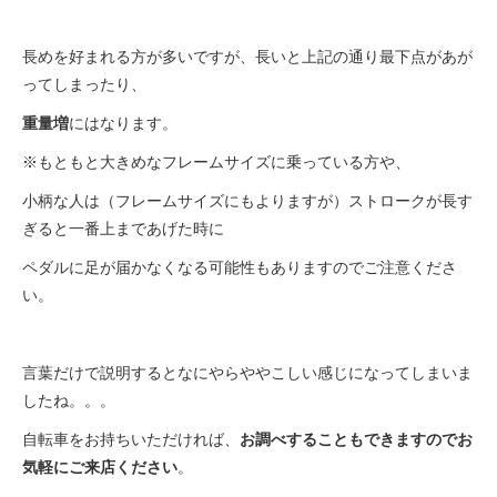
長めを好まれる方が多いですが、長いと上記の通り最下点があが
ってしまったり、
重量増
にはなります。
※もともと大きめなフレームサイズに乗っている方や、
小柄な人は（フレームサイズにもよりますが）ストロークが長す
ぎると一番上まであげた時に
ペダルに足が届かなくなる可能性もありますのでご注意くださ
い。
言葉だけで説明するとなにやらややこしい感じになってしまいま
したね。。。
自転車をお持ちいただければ、
お調べすることもできますのでお
気軽にご来店ください
。