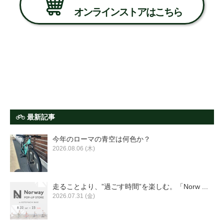
オンラインストアはこちら
最新記事
今年のローマの青空は何色か？
2026.08.06 (木)
走ることより、”過ごす時間”を楽しむ。「Norw ...
2026.07.31 (金)