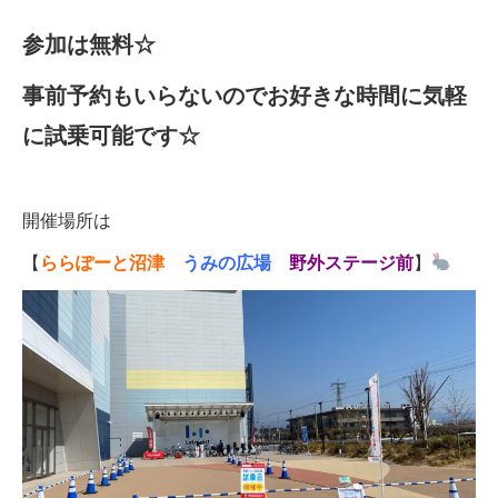
参加は無料☆
事前予約もいらないのでお好きな時間に気軽
に試乗可能です☆
開催場所は
【
ららぽーと沼津
うみの広場
野外ステージ前
】