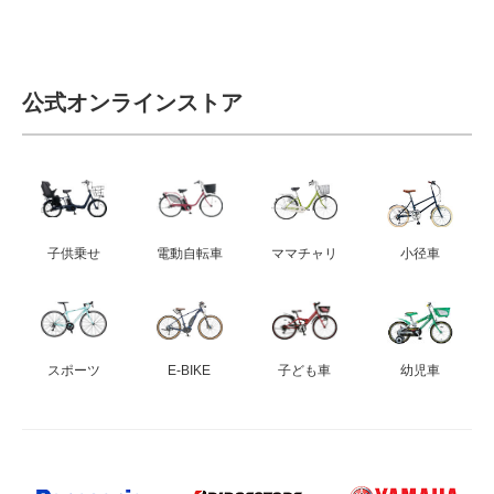
公式オンラインストア
子供乗せ
電動自転車
ママチャリ
小径車
スポーツ
E-BIKE
子ども車
幼児車