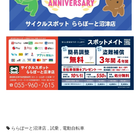
ららぽーと沼津店
,
試乗
,
電動自転車