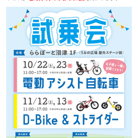
eVita
コンテンツ
店舗ブログ
イベント
特集
メディア
求人情報
募集中の求人情報