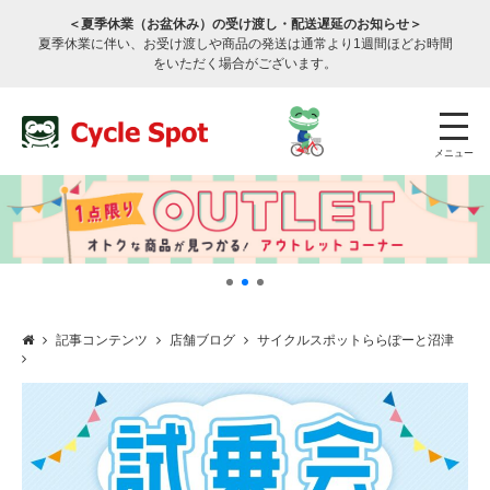
＜夏季休業（お盆休み）の受け渡し・配送遅延のお知らせ＞
夏季休業に伴い、お受け渡しや商品の発送は通常より1週間ほどお時間
をいただく場合がございます。
メニュー
記事コンテンツ
店舗ブログ
サイクルスポットららぽーと沼津
店舗検索
公式通販
ログイン
サービスのご案内