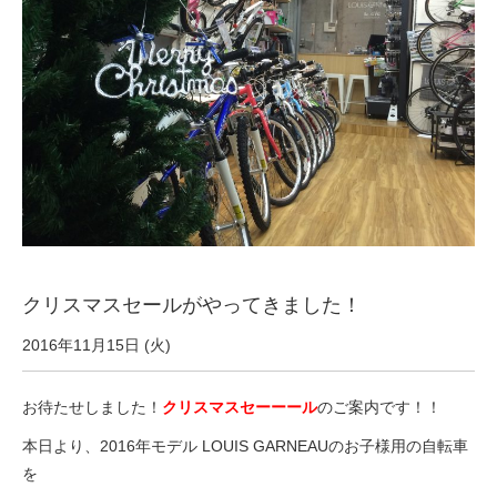
サービス全般
修理・メンテナンス工賃
盗難保証
SpotMateログイン
オリジナル自転車
クリスマスセールがやってきました！
2016年11月15日 (火)
PB全車種カタログ
お待たせしました！
クリスマスセーーール
のご案内です！！
Norwayシリーズ
本日より、2016年モデル LOUIS GARNEAUのお子様用の自転車
を