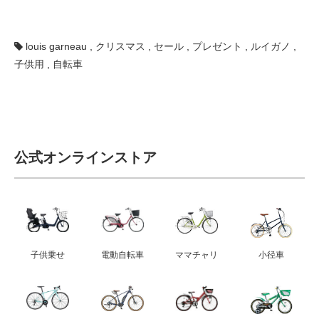
louis garneau
,
クリスマス
,
セール
,
プレゼント
,
ルイガノ
,
子供用
,
自転車
公式オンラインストア
子供乗せ
電動自転車
ママチャリ
小径車