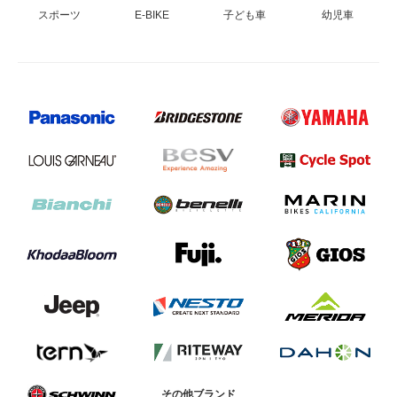
スポーツ
E-BIKE
子ども車
幼児車
その他ブランド