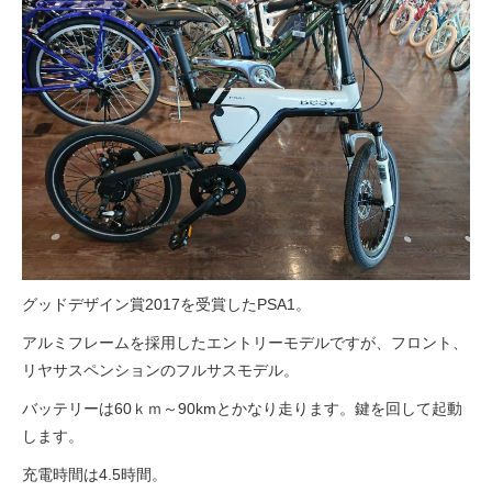
eVita
コンテンツ
店舗ブログ
イベント
特集
グッドデザイン賞2017を受賞したPSA1。
アルミフレームを採用したエントリーモデルですが、フロント、
メディア
リヤサスペンションのフルサスモデル。
バッテリーは60ｋｍ～90kmとかなり走ります。鍵を回して起動
求人情報
します。
充電時間は4.5時間。
募集中の求人情報