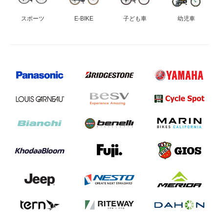
スポーツ
E-BIKE
子ども車
幼児車