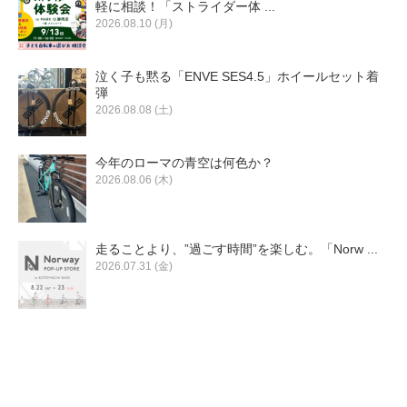
軽に相談！「ストライダー体 ...
2026.08.10 (月)
泣く子も黙る「ENVE SES4.5」ホイールセット着
弾
2026.08.08 (土)
今年のローマの青空は何色か？
2026.08.06 (木)
走ることより、”過ごす時間”を楽しむ。「Norw ...
2026.07.31 (金)