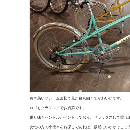
跨ぎ易いフレーム形状で見た目も細くてかわいいです。
ロゴもクラシックでお洒落です。
乗り味もハンドルがベントしており、リラックスして乗れ
女性の方で小径車をお探しであれば、候補にいかがでしょ