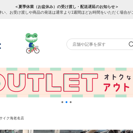
＜夏季休業（お盆休み）の受け渡し・配送遅延のお知らせ＞
伴い、お受け渡しや商品の発送は通常より1週間ほどお時間をいただく場合が
サイク海老名店