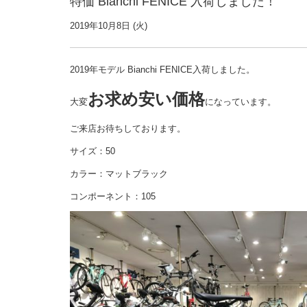
特価 Bianchi FENICE 入荷しました！
2019年10月8日 (火)
2019年モデル Bianchi FENICE入荷しました。
お求め安い価格
大変
になっています。
ご来店お待ちしております。
サイズ：50
カラー：マットブラック
コンポーネント：105