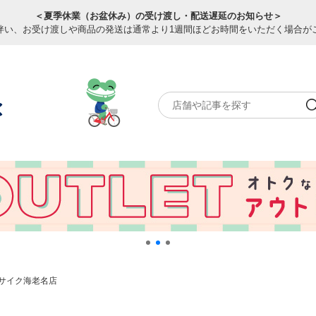
＜夏季休業（お盆休み）の受け渡し・配送遅延のお知らせ＞
伴い、お受け渡しや商品の発送は通常より1週間ほどお時間をいただく場合が
サイク海老名店