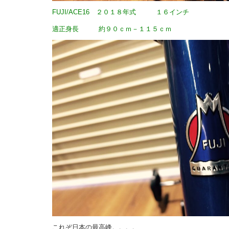
FUJI/ACE16 ２０１８年式 １６インチ
適正身長 約９０ｃｍ－１１５ｃｍ
これぞ日本の最高峰。。。。