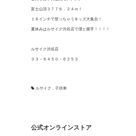
富士山頂３７７６．２４ｍ！
１６インチで登っちゃうキッズ大集合！
夏休みはルサイク渋谷店で僕と握手！！！！
ルサイク渋谷店
０３－６４５０－６２５３
ルサイク
,
子供車
公式オンラインストア