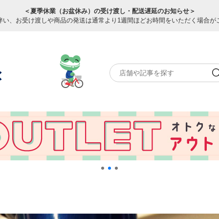
＜夏季休業（お盆休み）の受け渡し・配送遅延のお知らせ＞
伴い、お受け渡しや商品の発送は通常より1週間ほどお時間をいただく場合が