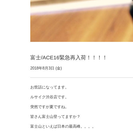
富士/ACE16緊急再入荷！！！！
2018年8月3日 (金)
お世話になってます。
ルサイク渋谷店です。
突然ですが夏ですね。
皆さん富士山登ってますか？
富士山といえば日本の最高峰。。。。