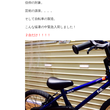
信仰の対象。
芸術の源泉。。。。
そして自転車の製造。
こんな猛暑の中緊急入荷しました！
２台だけ！！！！