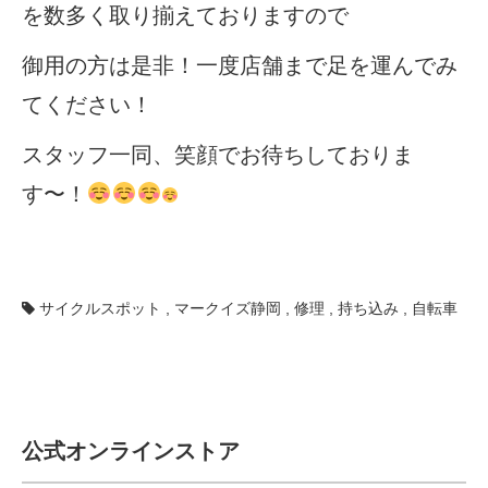
を数多く取り揃えておりますので
御用の方は是非！一度店舗まで足を運んでみ
てください！
スタッフ一同、笑顔でお待ちしておりま
す〜！
サイクルスポット
,
マークイズ静岡
,
修理
,
持ち込み
,
自転車
公式オンラインストア