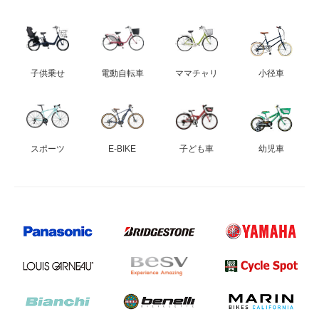
子供乗せ
電動自転車
ママチャリ
小径車
スポーツ
E-BIKE
子ども車
幼児車