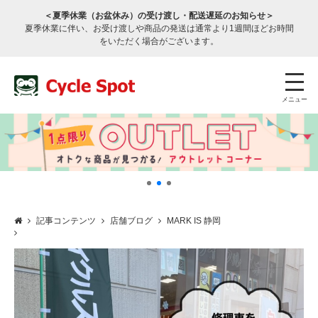
＜夏季休業（お盆休み）の受け渡し・配送遅延のお知らせ＞
夏季休業に伴い、お受け渡しや商品の発送は通常より1週間ほどお時間
をいただく場合がございます。
メニュー
記事コンテンツ
店舗ブログ
MARK IS 静岡
店舗検索
公式通販
ログイン
サービスのご案内