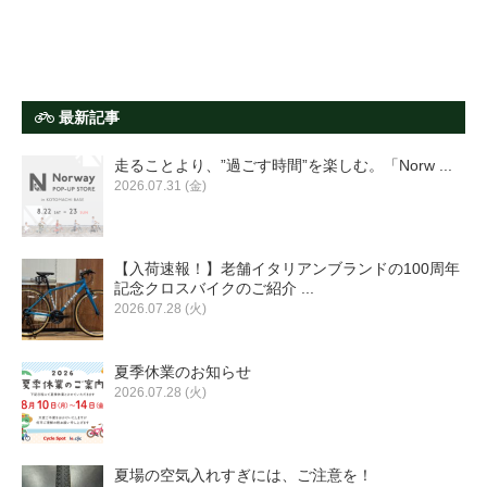
最新記事
走ることより、”過ごす時間”を楽しむ。「Norw ...
2026.07.31 (金)
【入荷速報！】老舗イタリアンブランドの100周年
記念クロスバイクのご紹介 ...
2026.07.28 (火)
夏季休業のお知らせ
2026.07.28 (火)
夏場の空気入れすぎには、ご注意を！