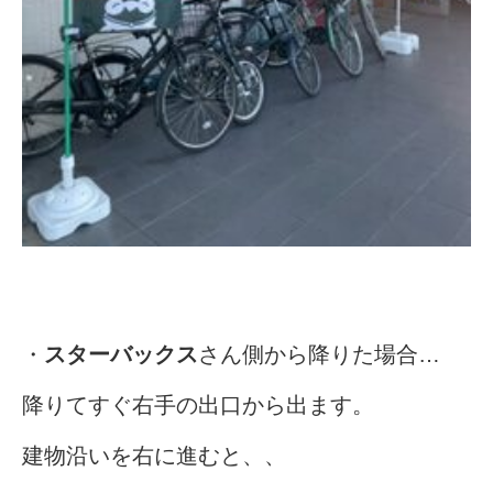
・
スターバックス
さん側から降りた場合
…
降りてすぐ右手の出口から出ます。
建物沿いを右に進むと、、