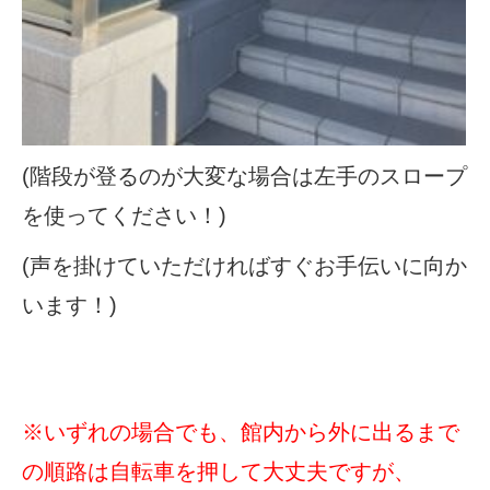
(
階段が登るのが大変な場合は左手のスロープ
を使ってください！
)
(
声を掛けていただければすぐお手伝いに向か
います！
)
※
いずれの場合でも、館内から外に出るまで
の順路は自転車を押して大丈夫ですが、