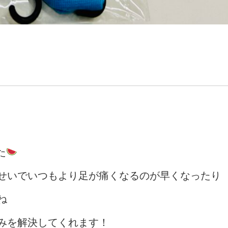
た
せいでいつもより足が痛くなるのが早くなったり
ね
みを解決してくれます！