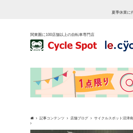
夏季休業に
関東圏に100店舗以上の自転車専門店
記事コンテンツ
店舗ブログ
サイクルスポット沼津