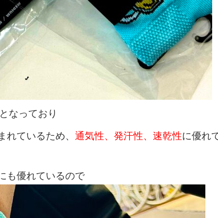
となっており
まれているため、
通気性、発汗性、速乾性
に優れ
にも優れているので