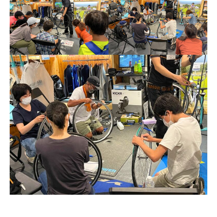
法人様
法人様向け割引
その他
お問い合わせ
会社概要
個人情報保護