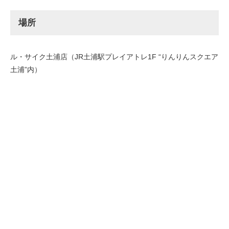
場所
ル・サイク土浦店（JR土浦駅プレイアトレ1F “りんりんスクエア
土浦”内）