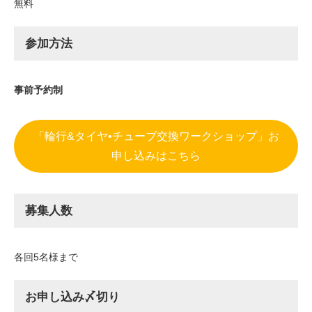
無料
参加方法
事前予約制
「輪行&タイヤ•チューブ交換ワークショップ」お
申し込みはこちら
募集人数
各回5名様まで
お申し込み〆切り