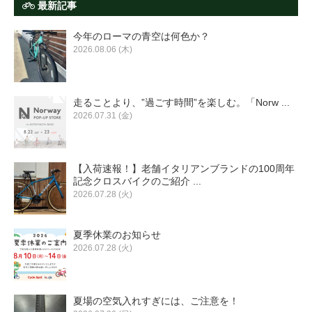
最新記事
今年のローマの青空は何色か？
2026.08.06 (木)
走ることより、”過ごす時間”を楽しむ。「Norw ...
2026.07.31 (金)
【入荷速報！】老舗イタリアンブランドの100周年
記念クロスバイクのご紹介 ...
2026.07.28 (火)
夏季休業のお知らせ
2026.07.28 (火)
夏場の空気入れすぎには、ご注意を！