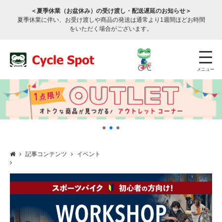
＜夏季休業（お盆休み）の受け渡し・配送遅延のお知らせ＞
夏季休業に伴い、お受け渡しや商品の発送は通常より1週間ほどお時間
をいただく場合がございます。
メニュー
記事コンテンツ
イベント
店舗検索
公式通販
ログイン
サービスのご案内