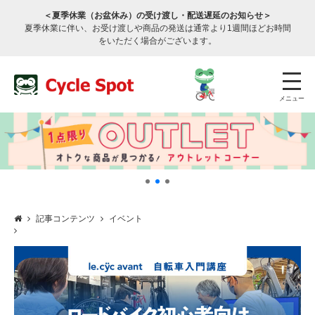
＜夏季休業（お盆休み）の受け渡し・配送遅延のお知らせ＞
夏季休業に伴い、お受け渡しや商品の発送は通常より1週間ほどお時間
をいただく場合がございます。
メニュー
記事コンテンツ
イベント
店舗検索
公式通販
ログイン
サービスのご案内