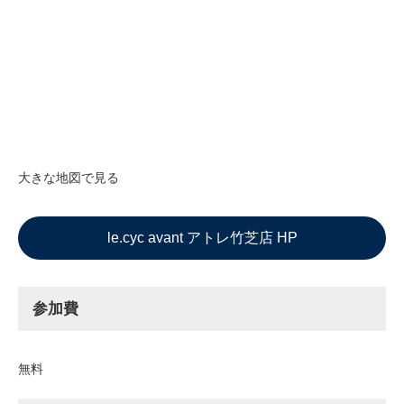
大きな地図で見る
le.cyc avant アトレ竹芝店 HP
参加費
無料