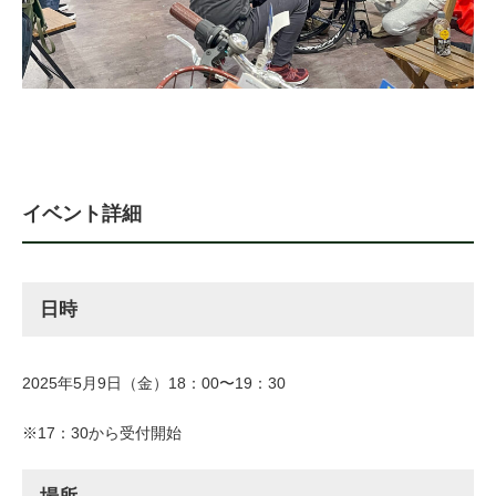
法人様
法人様向け割引
その他
イベント詳細
お問い合わせ
日時
会社概要
2025年5月9日（金）18：00〜19：30
個人情報保護
※17：30から受付開始