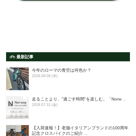
最新記事
今年のローマの青空は何色か？
2026.08.06 (木)
走ることより、”過ごす時間”を楽しむ。「Norw ...
2026.07.31 (金)
【入荷速報！】老舗イタリアンブランドの100周年
記念クロスバイクのご紹介 ...