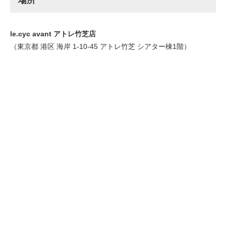
場所
le.cyc avant アトレ竹芝店
（東京都 港区 海岸 1-10-45 アトレ竹芝 シアター棟1階）