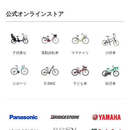
公式オンラインストア
子供乗せ
電動自転車
ママチャリ
小径車
スポーツ
E-BIKE
子ども車
幼児車