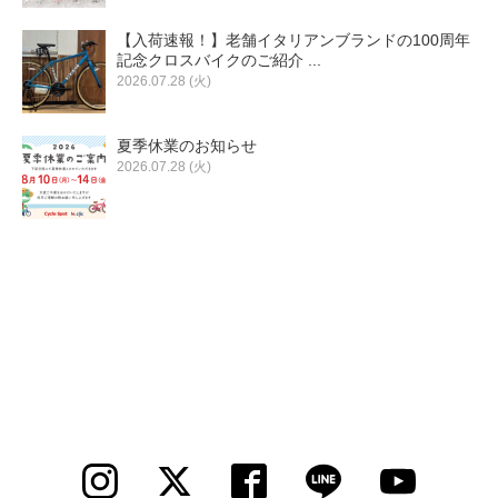
【入荷速報！】老舗イタリアンブランドの100周年
記念クロスバイクのご紹介 ...
2026.07.28 (火)
夏季休業のお知らせ
2026.07.28 (火)