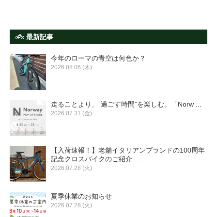
最新記事
今年のローマの青空は何色か？
2026.08.06 (木)
走ることより、”過ごす時間”を楽しむ。「Norw ...
2026.07.31 (金)
【入荷速報！】老舗イタリアンブランドの100周年
記念クロスバイクのご紹介 ...
2026.07.28 (火)
夏季休業のお知らせ
2026.07.28 (火)