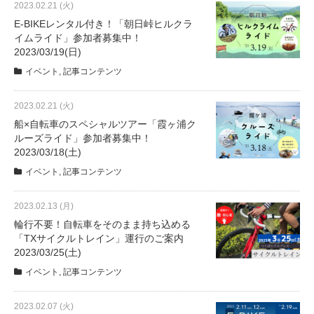
2023.02.21 (火)
E-BIKEレンタル付き！「朝日峠ヒルクラ
イムライド」参加者募集中！
2023/03/19(日)
イベント
,
記事コンテンツ
2023.02.21 (火)
船×自転車のスペシャルツアー「霞ヶ浦ク
ルーズライド」参加者募集中！
2023/03/18(土)
イベント
,
記事コンテンツ
2023.02.13 (月)
輪行不要！自転車をそのまま持ち込める
「TXサイクルトレイン」運行のご案内
2023/03/25(土)
イベント
,
記事コンテンツ
2023.02.07 (火)