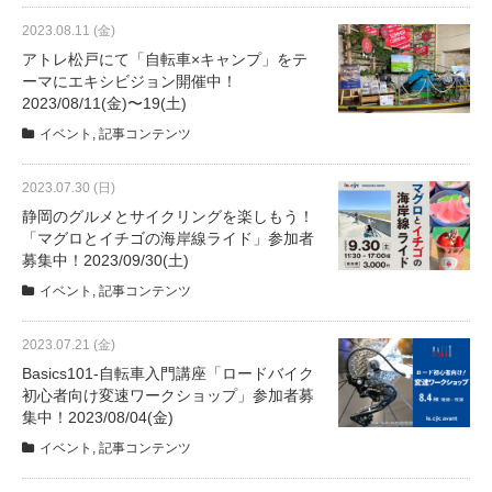
2023.08.11 (金)
アトレ松戸にて「自転車×キャンプ」をテ
ーマにエキシビジョン開催中！
2023/08/11(金)〜19(土)
イベント
,
記事コンテンツ
2023.07.30 (日)
静岡のグルメとサイクリングを楽しもう！
「マグロとイチゴの海岸線ライド」参加者
募集中！2023/09/30(土)
イベント
,
記事コンテンツ
2023.07.21 (金)
Basics101-自転車入門講座「ロードバイク
初心者向け変速ワークショップ」参加者募
集中！2023/08/04(金)
イベント
,
記事コンテンツ