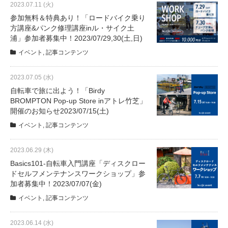
2023.07.11 (火)
参加無料＆特典あり！「ロードバイク乗り
方講座&パンク修理講座inル・サイク土
浦」参加者募集中！2023/07/29,30(土,日)
イベント
,
記事コンテンツ
2023.07.05 (水)
自転車で旅に出よう！「Birdy
BROMPTON Pop-up Store inアトレ竹芝」
開催のお知らせ2023/07/15(土)
イベント
,
記事コンテンツ
2023.06.29 (木)
Basics101-自転車入門講座「ディスクロー
ドセルフメンテナンスワークショップ」参
加者募集中！2023/07/07(金)
イベント
,
記事コンテンツ
2023.06.14 (水)