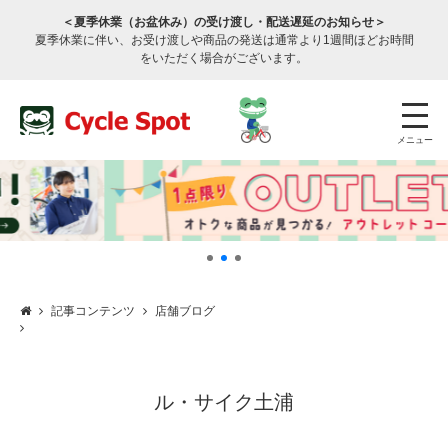
＜夏季休業（お盆休み）の受け渡し・配送遅延のお知らせ＞
夏季休業に伴い、お受け渡しや商品の発送は通常より1週間ほどお時間
をいただく場合がございます。
メニュー
記事コンテンツ
店舗ブログ
店舗検索
公式通販
ログイン
サービスのご案内
ル・サイク土浦