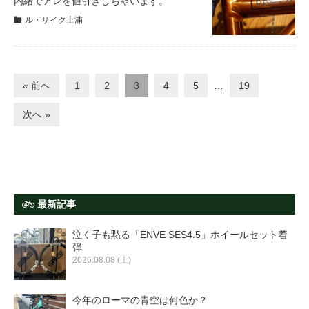
内緒でアレを値引きしちゃいます。
ル・サイク土浦
« 前へ
1
2
3
4
5
…
19
次へ »
最新記事
泣く子も黙る「ENVE SES4.5」ホイールセット着
弾
2026.08.08 (土)
今年のローマの青空は何色か？