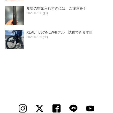
eVita
夏場の空気入れすぎには、ご注意を！
2026.07.26 (日)
コンテンツ
店舗ブログ
XEALT L3のNEWモデル 試乗できます!!!
2026.07.25 (土)
イベント
特集
メディア
求人情報
募集中の求人情報