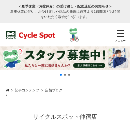
＜夏季休業（お盆休み）の受け渡し・配送遅延のお知らせ＞
夏季休業に伴い、お受け渡しや商品の発送は通常より1週間ほどお時間
をいただく場合がございます。
メニュー
記事コンテンツ
店舗ブログ
店舗検索
公式通販
ログイン
サービスのご案内
サイクルスポット仲宿店