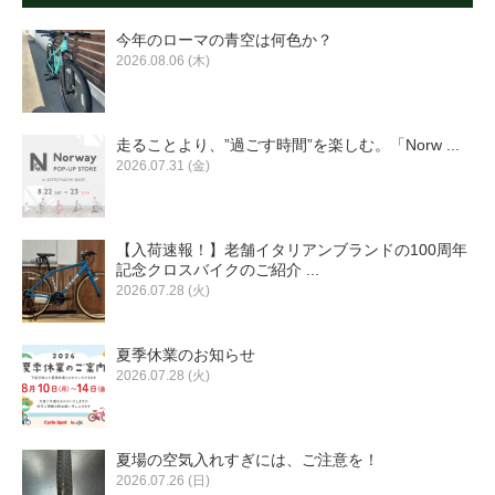
今年のローマの青空は何色か？
2026.08.06 (木)
走ることより、”過ごす時間”を楽しむ。「Norw ...
2026.07.31 (金)
【入荷速報！】老舗イタリアンブランドの100周年
記念クロスバイクのご紹介 ...
2026.07.28 (火)
夏季休業のお知らせ
2026.07.28 (火)
夏場の空気入れすぎには、ご注意を！
2026.07.26 (日)