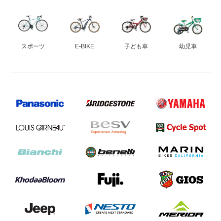
eVita
コンテンツ
スポーツ
E-BIKE
子ども車
幼児車
店舗ブログ
イベント
特集
メディア
求人情報
募集中の求人情報