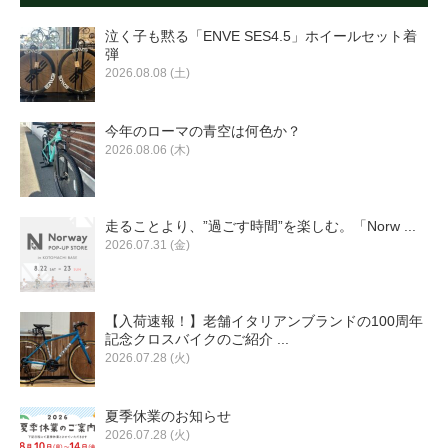
泣く子も黙る「ENVE SES4.5」ホイールセット着
弾
2026.08.08 (土)
今年のローマの青空は何色か？
2026.08.06 (木)
走ることより、”過ごす時間”を楽しむ。「Norw ...
2026.07.31 (金)
【入荷速報！】老舗イタリアンブランドの100周年
記念クロスバイクのご紹介 ...
2026.07.28 (火)
夏季休業のお知らせ
2026.07.28 (火)