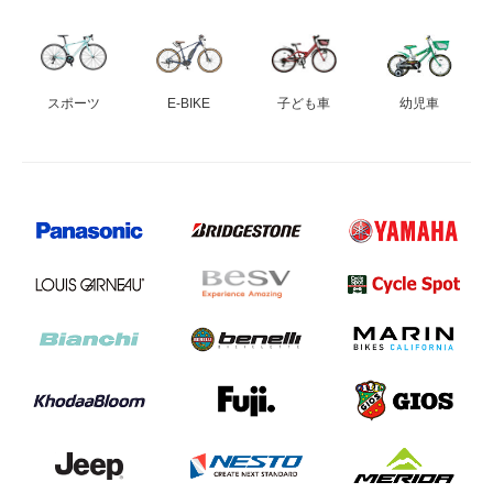
eVita
コンテンツ
スポーツ
E-BIKE
子ども車
幼児車
店舗ブログ
イベント
特集
メディア
求人情報
募集中の求人情報