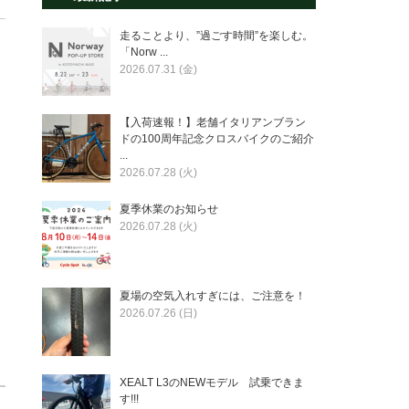
走ることより、”過ごす時間”を楽しむ。
「Norw ...
2026.07.31 (金)
【入荷速報！】老舗イタリアンブラン
ドの100周年記念クロスバイクのご紹介
...
2026.07.28 (火)
夏季休業のお知らせ
2026.07.28 (火)
夏場の空気入れすぎには、ご注意を！
2026.07.26 (日)
XEALT L3のNEWモデル 試乗できま
す!!!