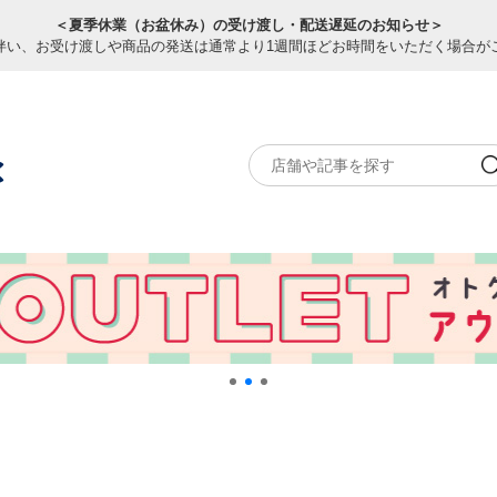
＜夏季休業（お盆休み）の受け渡し・配送遅延のお知らせ＞
伴い、お受け渡しや商品の発送は通常より1週間ほどお時間をいただく場合が