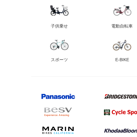
子供乗せ
電動自転車
スポーツ
E-BIKE