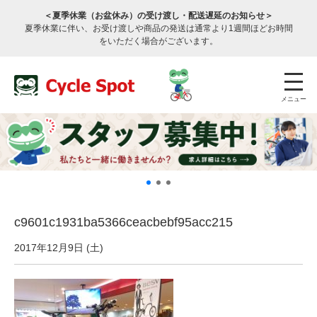
＜夏季休業（お盆休み）の受け渡し・配送遅延のお知らせ＞
夏季休業に伴い、お受け渡しや商品の発送は通常より1週間ほどお時間
をいただく場合がございます。
メニュー
c9601c1931ba5366ceacbebf95acc215
店舗検索
公式通販
ログイン
2017年12月9日 (土)
サービスのご案内