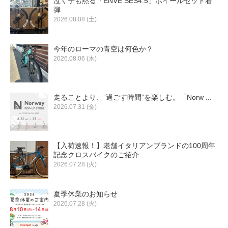
泣く子も黙る「ENVE SES4.5」ホイールセット着
弾
2026.08.08 (土)
今年のローマの青空は何色か？
2026.08.06 (木)
走ることより、”過ごす時間”を楽しむ。「Norw ...
2026.07.31 (金)
【入荷速報！】老舗イタリアンブランドの100周年
記念クロスバイクのご紹介 ...
2026.07.28 (火)
夏季休業のお知らせ
2026.07.28 (火)