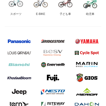
eVita
スポーツ
E-BIKE
子ども車
幼児車
コンテンツ
店舗ブログ
イベント
特集
メディア
求人情報
募集中の求人情報