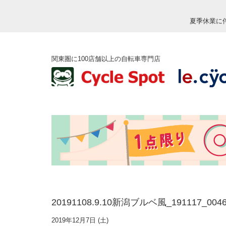
夏季休業に
関東圏に100店舗以上の自転車専門店
20191108.9.10新潟ブルベ風_191117_004
2019年12月7日 (土)