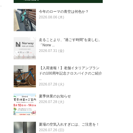
今年のローマの青空は何色か？
2026.08.06 (木)
走ることより、”過ごす時間”を楽しむ。
「Norw ...
2026.07.31 (金)
【入荷速報！】老舗イタリアンブラン
ドの100周年記念クロスバイクのご紹介
...
2026.07.28 (火)
夏季休業のお知らせ
2026.07.28 (火)
夏場の空気入れすぎには、ご注意を！
2026.07.26 (日)