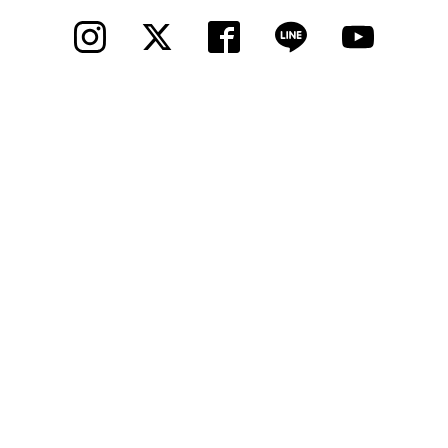
法人様
法人様向け割引
その他
お問い合わせ
会社概要
個人情報保護
© 2012 Cycle Spot, Inc.