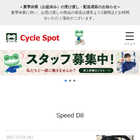
＜夏季休業（お盆休み）の受け渡し・配送遅延のお知らせ＞
夏季休業に伴い、お受け渡しや商品の発送は通常より1週間ほどお時間
をいただく場合がございます。
メニュー
店舗検索
公式通販
ログイン
Speed D8
サービスのご案内
2017.11.01 (水)