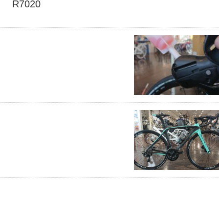
R7020