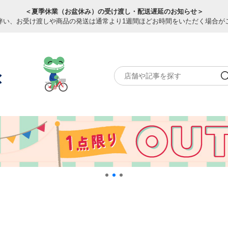
＜夏季休業（お盆休み）の受け渡し・配送遅延のお知らせ＞
伴い、お受け渡しや商品の発送は通常より1週間ほどお時間をいただく場合が