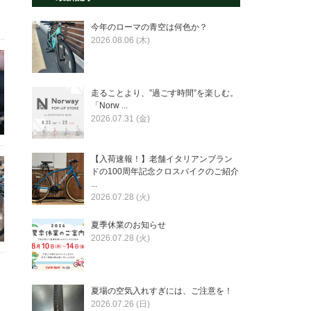
今年のローマの青空は何色か？
2026.08.06 (木)
走ることより、”過ごす時間”を楽しむ。
「Norw ...
2026.07.31 (金)
【入荷速報！】老舗イタリアンブラン
ドの100周年記念クロスバイクのご紹介
...
2026.07.28 (火)
夏季休業のお知らせ
2026.07.28 (火)
夏場の空気入れすぎには、ご注意を！
2026.07.26 (日)