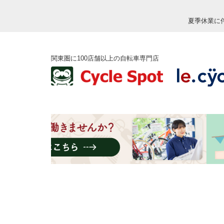
夏季休業に
関東圏に100店舗以上の自転車専門店