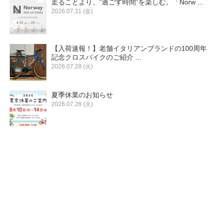
走ることより、”過ごす時間”を楽しむ。「Norw ...
eVita
2026.07.31 (金)
コンテンツ
【入荷速報！】老舗イタリアンブランドの100周年
記念クロスバイクのご紹介 ...
店舗ブログ
2026.07.28 (火)
夏季休業のお知らせ
イベント
2026.07.28 (火)
特集
メディア
求人情報
募集中の求人情報