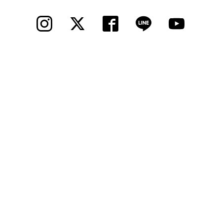
法人様
法人様向け割引
その他
お問い合わせ
会社概要
個人情報保護
© 2012 Cycle Spot, Inc.