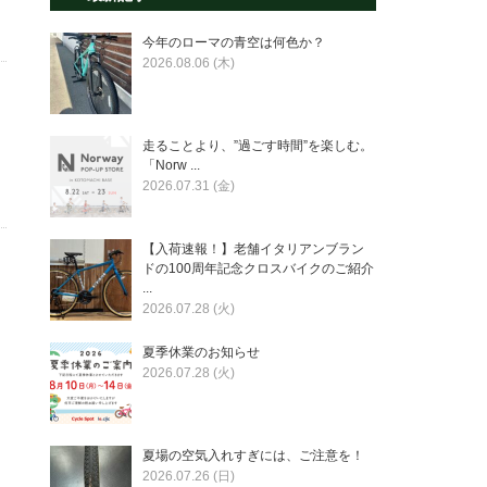
今年のローマの青空は何色か？
2026.08.06 (木)
走ることより、”過ごす時間”を楽しむ。
「Norw ...
2026.07.31 (金)
【入荷速報！】老舗イタリアンブラン
ドの100周年記念クロスバイクのご紹介
...
2026.07.28 (火)
夏季休業のお知らせ
2026.07.28 (火)
夏場の空気入れすぎには、ご注意を！
2026.07.26 (日)