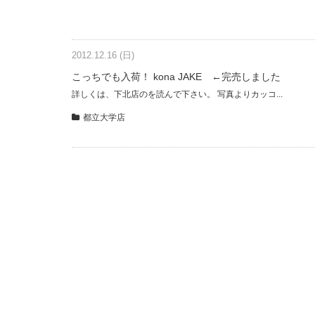
2012.12.16 (日)
こっちでも入荷！ kona JAKE ←完売しました
詳しくは、下北店のを読んで下さい。 写真よりカッコ...
都立大学店