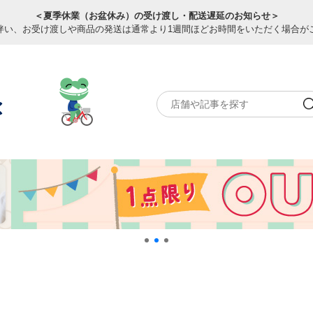
＜夏季休業（お盆休み）の受け渡し・配送遅延のお知らせ＞
伴い、お受け渡しや商品の発送は通常より1週間ほどお時間をいただく場合が