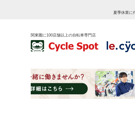
夏季休業に
関東圏に100店舗以上の自転車専門店