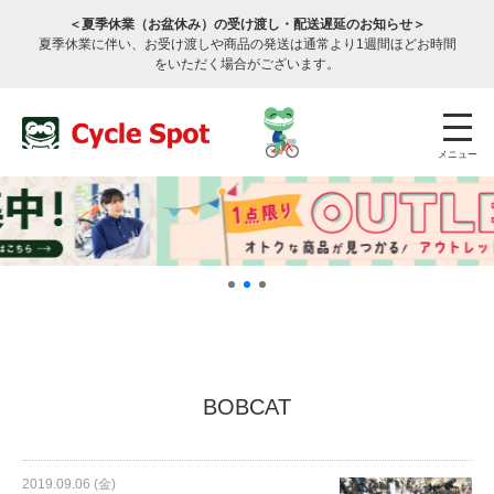
＜夏季休業（お盆休み）の受け渡し・配送遅延のお知らせ＞
夏季休業に伴い、お受け渡しや商品の発送は通常より1週間ほどお時間
をいただく場合がございます。
メニュー
店舗検索
公式通販
ログイン
BOBCAT
サービスのご案内
2019.09.06 (金)