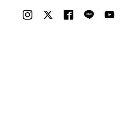
法人様
法人様向け割引
その他
お問い合わせ
会社概要
個人情報保護
© 2012 Cycle Spot, Inc.