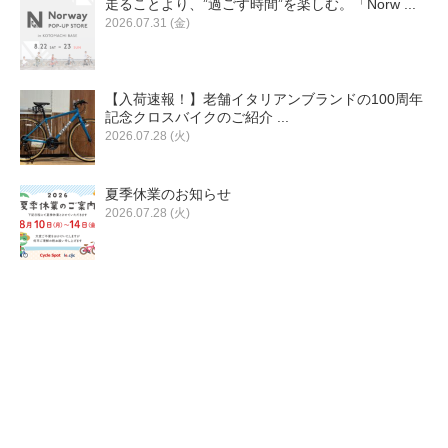
走ることより、”過ごす時間”を楽しむ。「Norw ...
eVita
2026.07.31 (金)
コンテンツ
【入荷速報！】老舗イタリアンブランドの100周年
記念クロスバイクのご紹介 ...
店舗ブログ
2026.07.28 (火)
夏季休業のお知らせ
イベント
2026.07.28 (火)
特集
メディア
求人情報
募集中の求人情報