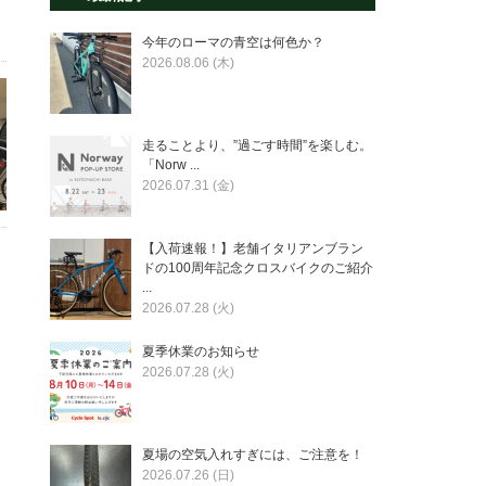
今年のローマの青空は何色か？
2026.08.06 (木)
走ることより、”過ごす時間”を楽しむ。
「Norw ...
2026.07.31 (金)
【入荷速報！】老舗イタリアンブラン
ドの100周年記念クロスバイクのご紹介
...
2026.07.28 (火)
夏季休業のお知らせ
2026.07.28 (火)
夏場の空気入れすぎには、ご注意を！
2026.07.26 (日)