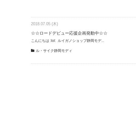
2018.07.05 (木)
☆☆ロードデビュー応援企画発動中☆☆
こんにちは :lol: ルイガノショップ静岡モデ...
ル・サイク静岡モディ