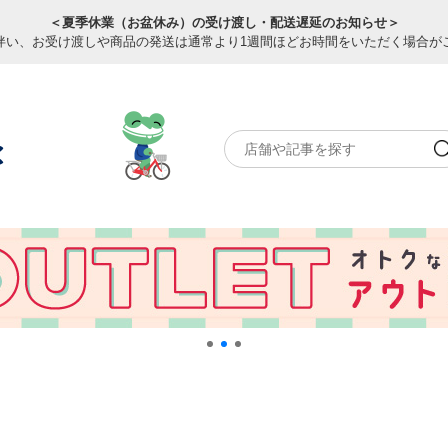
＜夏季休業（お盆休み）の受け渡し・配送遅延のお知らせ＞
伴い、お受け渡しや商品の発送は通常より1週間ほどお時間をいただく場合が