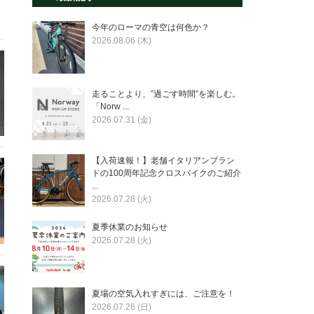
今年のローマの青空は何色か？
2026.08.06 (木)
走ることより、”過ごす時間”を楽しむ。
「Norw ...
2026.07.31 (金)
【入荷速報！】老舗イタリアンブラン
ドの100周年記念クロスバイクのご紹介
...
2026.07.28 (火)
夏季休業のお知らせ
2026.07.28 (火)
夏場の空気入れすぎには、ご注意を！
2026.07.26 (日)