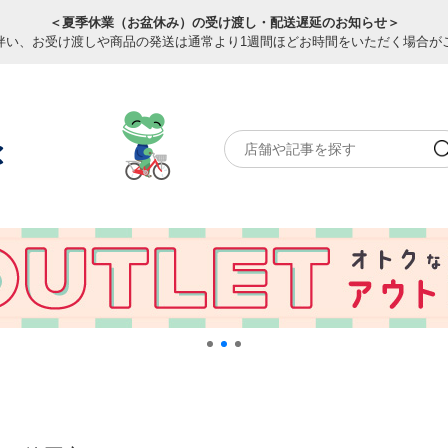
＜夏季休業（お盆休み）の受け渡し・配送遅延のお知らせ＞
伴い、お受け渡しや商品の発送は通常より1週間ほどお時間をいただく場合が