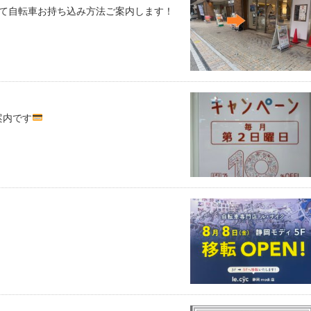
めて自転車お持ち込み方法ご案内します！
案内です