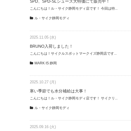
SPD、SPD-SLシューズ大特価にて販売中！
こんにちは！ル・サイク静岡モディ店です！ 今回は特...
ル・サイク静岡モディ
2025.11.05 (水)
BRUNO入荷しました！
こんにちは！サイクルスポットマークイズ静岡店です...
MARK IS 静岡
2025.10.27 (月)
寒い季節でも水分補給は大事！
こんにちは！ル・サイク静岡モディ店です！ サイクリ...
ル・サイク静岡モディ
2025.09.16 (火)