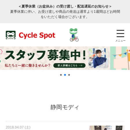
＜夏季休業（お盆休み）の受け渡し・配送遅延のお知らせ＞
夏季休業に伴い、お受け渡しや商品の発送は通常より1週間ほどお時間
をいただく場合がございます。
メニュー
店舗検索
公式通販
ログイン
静岡モディ
サービスのご案内
2018.04.07 (土)