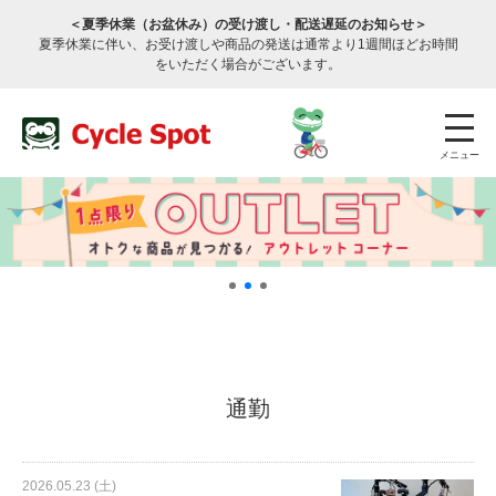
＜夏季休業（お盆休み）の受け渡し・配送遅延のお知らせ＞
夏季休業に伴い、お受け渡しや商品の発送は通常より1週間ほどお時間
をいただく場合がございます。
メニュー
店舗検索
公式通販
ログイン
通勤
サービスのご案内
2026.05.23 (土)