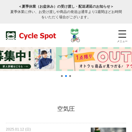
＜夏季休業（お盆休み）の受け渡し・配送遅延のお知らせ＞
夏季休業に伴い、お受け渡しや商品の発送は通常より1週間ほどお時間
をいただく場合がございます。
メニュー
店舗検索
公式通販
ログイン
空気圧
サービスのご案内
2025.01.12 (日)