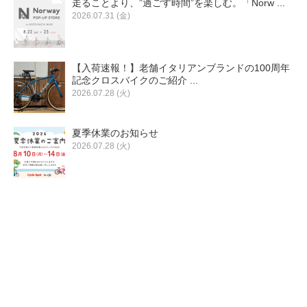
走ることより、”過ごす時間”を楽しむ。「Norw ...
eVita
2026.07.31 (金)
コンテンツ
【入荷速報！】老舗イタリアンブランドの100周年
記念クロスバイクのご紹介 ...
店舗ブログ
2026.07.28 (火)
夏季休業のお知らせ
イベント
2026.07.28 (火)
特集
メディア
求人情報
募集中の求人情報