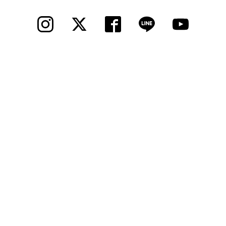
法人様
法人様向け割引
その他
お問い合わせ
会社概要
個人情報保護
© 2012 Cycle Spot, Inc.