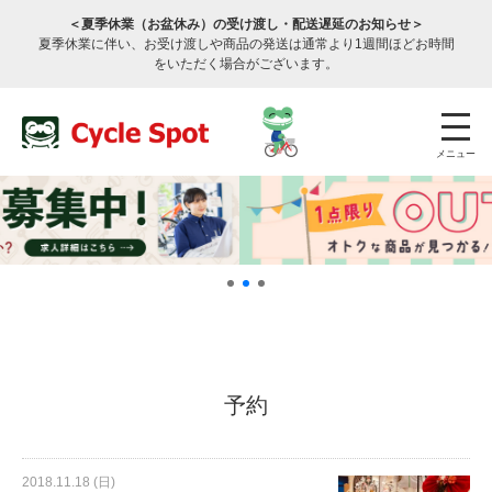
＜夏季休業（お盆休み）の受け渡し・配送遅延のお知らせ＞
夏季休業に伴い、お受け渡しや商品の発送は通常より1週間ほどお時間
をいただく場合がございます。
メニュー
店舗検索
公式通販
ログイン
予約
サービスのご案内
2018.11.18 (日)