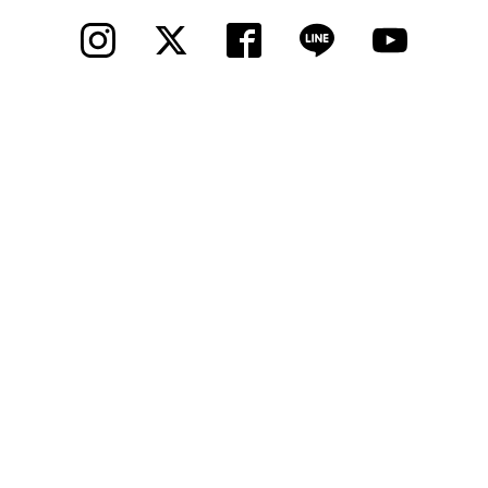
法人様
法人様向け割引
その他
お問い合わせ
会社概要
個人情報保護
© 2012 Cycle Spot, Inc.