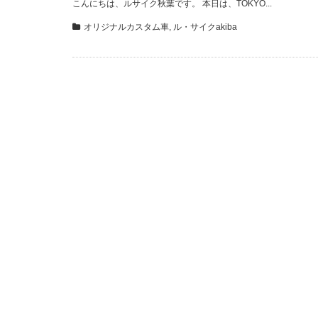
こんにちは、ルサイク秋葉です。 本日は、TOKYO...
オリジナルカスタム車
,
ル・サイクakiba