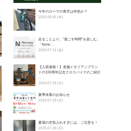
今年のローマの青空は何色か？
2026.08.06 (木)
走ることより、”過ごす時間”を楽しむ。
「Norw ...
2026.07.31 (金)
【入荷速報！】老舗イタリアンブラン
ドの100周年記念クロスバイクのご紹介
...
2026.07.28 (火)
夏季休業のお知らせ
2026.07.28 (火)
夏場の空気入れすぎには、ご注意を！
2026.07.26 (日)