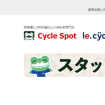
夏季休業に
関東圏に100店舗以上の自転車専門店