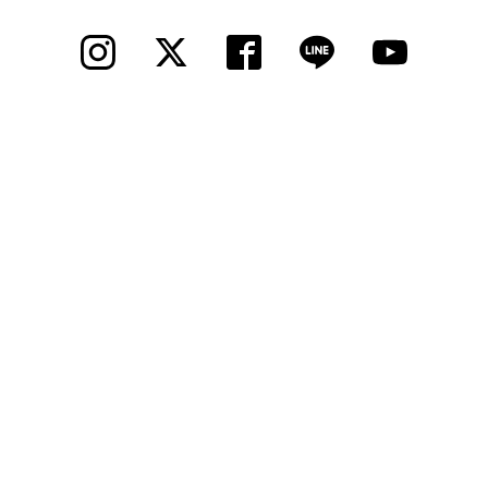
法人様
法人様向け割引
その他
お問い合わせ
会社概要
個人情報保護
© 2012 Cycle Spot, Inc.