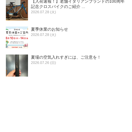
【入荷速報！】老舗イタリアンブランドの100周年
eVita
記念クロスバイクのご紹介 ...
2026.07.28 (火)
コンテンツ
夏季休業のお知らせ
2026.07.28 (火)
店舗ブログ
夏場の空気入れすぎには、ご注意を！
イベント
2026.07.26 (日)
特集
メディア
求人情報
募集中の求人情報