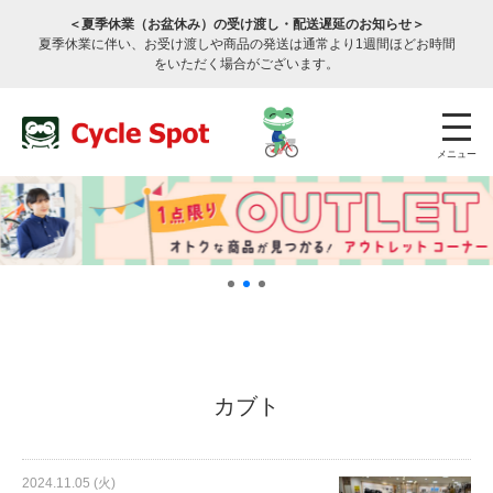
＜夏季休業（お盆休み）の受け渡し・配送遅延のお知らせ＞
夏季休業に伴い、お受け渡しや商品の発送は通常より1週間ほどお時間
をいただく場合がございます。
メニュー
店舗検索
公式通販
ログイン
カブト
サービスのご案内
2024.11.05 (火)