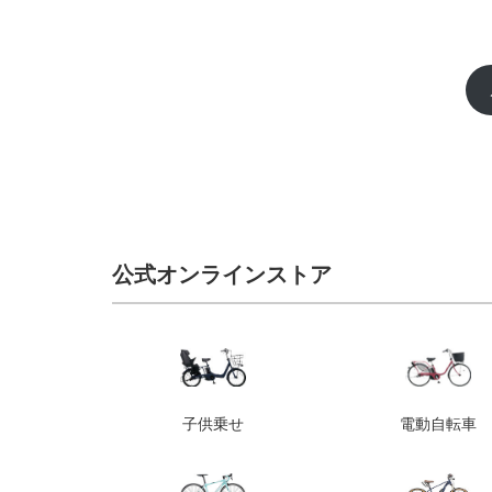
公式オンラインストア
子供乗せ
電動自転車