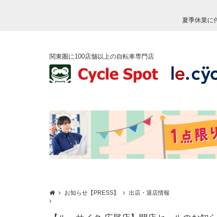
夏季休業に
関東圏に100店舗以上の自転車専門店
お知らせ【PRESS】
出店・退店情報