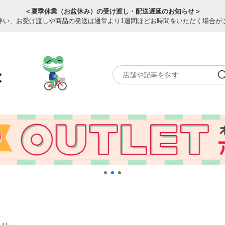
＜夏季休業（お盆休み）の受け渡し・配送遅延のお知らせ＞
伴い、お受け渡しや商品の発送は通常より1週間ほどお時間をいただく場合が