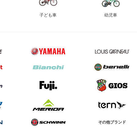
子ども車
幼児車
その他ブランド