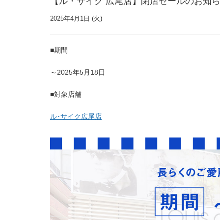
【ル・サイク 広尾店】閉店セールのお知
2025年4月1日 (火)
■期間
～2025年5月18日
■対象店舗
ル･サイク広尾店